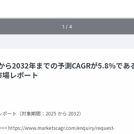
ら2032年までの予測CAGRが5.8%であ
市場レポート
s 市場調査レポート（対象期間：2025 から 2032）
=>
https://www.marketscagr.com/enquiry/request-