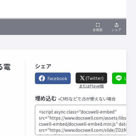
る電
シェア
(Twitter)
Facebook
LINE
またはPlayer版
埋め込む
»CMSなどでJSが使えない場合