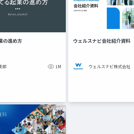
業の進め方
ウェルスナビ会社紹介資料
麦郎
1M
ウェルスナビ株式会社