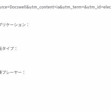
ce=Docswell&utm_content=ia&utm_term=&utm_id=elect
 市場のアプリケーション：
場の製品タイプ：
 市場の主要プレーヤー：