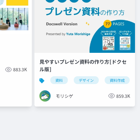
見やすいプレゼン資料の作り方[ドクセ
ル版]
883.3K
資料
デザイン
資料作成
モリシゲ
859.3K