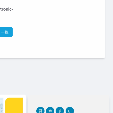
ronic-
ド一覧