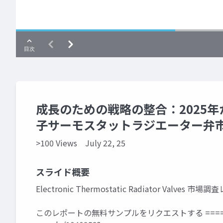
成長のための戦略の整合：2025年か
子サーモスタットラジエーター弁
>100 Views
July 22, 25
スライド概要
Electronic Thermostatic Radiator Valve
このレポートの無料サンプルをリクエストする ====