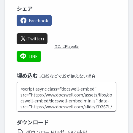
シェア
Facebook
(Twitter)
またはPlayer版
LINE
埋め込む
»CMSなどでJSが使えない場合
ダウンロード
ダウンロード(pdf - 597.6kB)