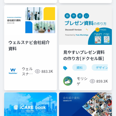
ウェルスナビ会社紹介
資料
見やすいプレゼン資料
の作り方[ドクセル版]
資料
デザイン
ウェル
883.3K
スナビ
モリシ
株式会
859.3K
ゲ
社