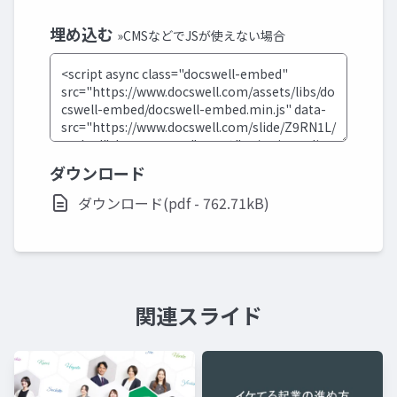
埋め込む
»CMSなどでJSが使えない場合
ダウンロード
ダウンロード(pdf - 762.71kB)
関連スライド