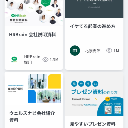
イケてる起業の進め方
HRBrain 会社説明資料
北原麦郎
1M
HRBrain
1.3M
採用
ウェルスナビ会社紹介
資料
見やすいプレゼン資料