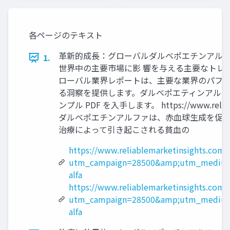
各ページのテキスト
革新的成長：グローバルダルベポエチンアルフ ァ
1.
世界中の主要市場に影 響を与える主要なトレ
ローバル業界レポートは、主要な業界のパフォ
る洞察を提供します。ダルベポエティンアルファ 市
ンプル PDF を入手します。 https://www.reli
ダルベポエチンアルファは、赤血球生成を促進
治療によって引き起こされる貧血の
https://www.reliablemarketinsights.com/
utm_campaign=28500&amp;utm_medium
alfa
https://www.reliablemarketinsights.com
utm_campaign=28500&amp;utm_medium
alfa