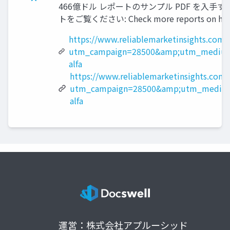
466億ドル レポートのサンプル PDF を入手する: https
トをご覧ください: Check more reports on https:
https://www.reliablemarketinsights.com
utm_campaign=28500&amp;utm_medium
alfa
https://www.reliablemarketinsights.com/
utm_campaign=28500&amp;utm_medium
alfa
運営：株式会社アプルーシッド