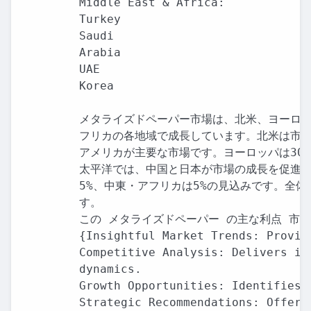
Middle East & Africa:

Turkey

Saudi

Arabia

UAE

Korea

メタライズドペーパー市場は、北米、ヨーロッ
フリカの各地域で成長しています。北米は市場
アメリカが主要な市場です。ヨーロッパは30
太平洋では、中国と日本が市場の成長を促進し
5%、中東・アフリカは5%の見込みです。全体
す。

この メタライズドペーパー の主な利点 市場
{Insightful Market Trends: Provid
Competitive Analysis: Delivers in
dynamics.

Growth Opportunities: Identifies 
Strategic Recommendations: Offers