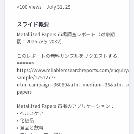
>100 Views
July 31, 25
スライド概要
Metallized Papers 市場調査レポート（対象期
間：2025 から 2032）
このレポートの無料サンプルをリクエストする
=====>
https://www.reliableresearchreports.com/enquiry/r
sample/1751277?
utm_campaign=36069&utm_medium=36&utm_sourc
papers
Metallized Papers 市場のアプリケーション：
• ヘルスケア
• 化粧品
• 食品と飲料