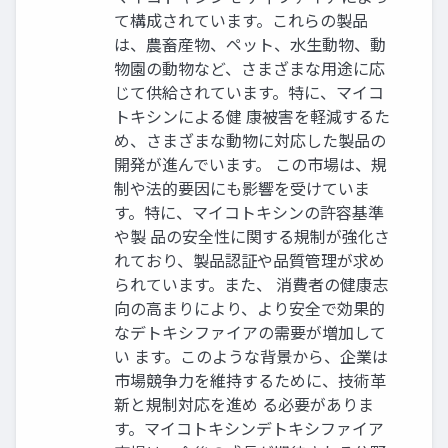
て構成されています。これらの製品
は、農畜産物、ペット、水生動物、動
物園の動物など、さまざまな用途に応
じて供給されています。特に、マイコ
トキシンによる健 康被害を軽減するた
め、さまざまな動物に対応した製品の
開発が進んでいます。 この市場は、規
制や法的要因にも影響を受けていま
す。特に、マイコトキシンの許容基準
や製 品の安全性に関する規制が強化さ
れており、製品認証や品質管理が求め
られています。また、 消費者の健康志
向の高まりにより、より安全で効果的
なデトキシファイアの需要が増加して
い ます。このような背景から、企業は
市場競争力を維持するために、技術革
新と規制対応を進め る必要がありま
す。マイコトキシンデトキシファイア