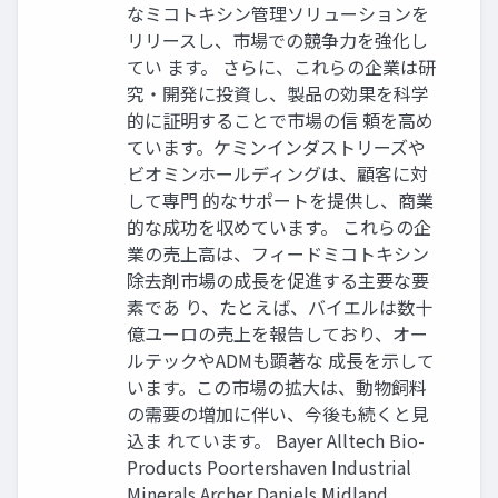
なミコトキシン管理ソリューションを
リリースし、市場での競争力を強化し
てい ます。 さらに、これらの企業は研
究・開発に投資し、製品の効果を科学
的に証明することで市場の信 頼を高め
ています。ケミンインダストリーズや
ビオミンホールディングは、顧客に対
して専門 的なサポートを提供し、商業
的な成功を収めています。 これらの企
業の売上高は、フィードミコトキシン
除去剤市場の成長を促進する主要な要
素であ り、たとえば、バイエルは数十
億ユーロの売上を報告しており、オー
ルテックやADMも顕著な 成長を示して
います。この市場の拡大は、動物飼料
の需要の増加に伴い、今後も続くと見
込ま れています。 Bayer Alltech Bio-
Products Poortershaven Industrial
Minerals Archer Daniels Midland