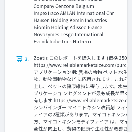
Company Cenzone Belgium
Impextraco AMLAN International Chr.
Hansen Holding Kemin Industries
Biomin Holding Adisseo France
Novozymes Tesgo International
Evonik Industries Nutreco
Zoetis このレポートを購入します (価格 350
3.
https://www.reliablemarketsiz
アプリケーション別: 農場の動物 ペット 水
物、動物園動物など に応用されます。これら
上し、ペットの健康維持に寄与します。水生動
プリケーショ ンセグメントが最も成長が早く
有します https://www.reliablemarketsi
シンバインダー マイコトキシン改質剤 フィ
ァイアの2種類があります。マイコトキシンバ
方、マイコトキシンモディファイア は、マイ
全性が向上し、動物の健康や生産性が改善され