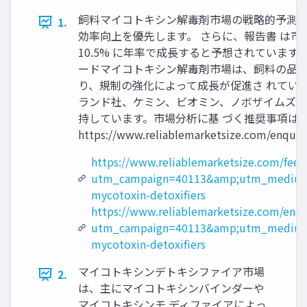
飼料マイコトキシン解毒剤市場の戦略的予測： 20
1.
効率向上を優先します。 さらに、報告書 は市場
10.5% に年率で成長すると予想されています2
ードマイコトキシン解毒剤市場は、飼料の品質
り、規制の強化によって成長が促進さ れてい
ランド社、ケミン、ビオミン、ノボザイムズな
持しています。市場分析に基 づく推奨事項は、
https://www.reliablemarketsize.co
https://www.reliablemarketsize.com/feed
utm_campaign=40113&amp;utm_medium
mycotoxin-detoxifiers
https://www.reliablemarketsize.com/enq
utm_campaign=40113&amp;utm_medium
mycotoxin-detoxifiers
マイコトキシンデトキシファイア市場
2.
は、主にマイコトキシンバインダーや
マイコトキシンモ ディファイアによっ