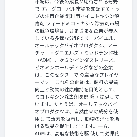
市場は、今後の成長が期待される分野
で す。 グローバル市場を支配するトッ
プの注目企業 飼料用マイコトキシン解
毒剤 フィードミコトキシン除去剤市場
の競争環境は、さまざまな企業が参入
している多様な分野で す。バイエル、
オールテックバイオプロダクツ、アー
チャー・ダニエルズ・ミッドランド社
（ADM）、ケミンインダストリーズ、
ビオミンホールディングなどの企業
は、このセクターで の主要なプレイヤ
ーです。 これらの企業は、飼料の品質
向上と動物の健康維持を目的として、
ミコトキシン除去剤を開 発・提供して
います。たとえば、オールテックバイ
オプロダクツは、自然由来の成分を使
用し て毒素を吸着し、動物の消化を助
ける製品を提供しています。一方、
ADMは、高度な技術を駆 使して効果的