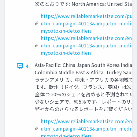
次のとおりです: North America: United States Ca
https://www.reliablemarketsize.com/pur
utm_campaign=40113&amp;utm_medium
mycotoxin-detoxifiers
https://www.reliablemarketsize.com/enqu
utm_campaign=40113&amp;utm_medium
mycotoxin-detoxifiers
Asia-Pacific: China Japan South Korea India 
4.
Colombia Middle East & Africa: 
ラテンアメリ カ、中東・アフリカの各地域で
ます。欧州（ドイツ、フランス、英国）は次に
全体 で20％のシェアを占めると予測されてい
少ないシェアで、約5％です。 レポートのサンプル PDF を入手
弊社からのさらなるレポートをご覧ください: Check more 
https://www.reliablemarketsize.com/enq
utm_campaign=40113&amp;utm_medium
mycotoxin-detoxifiers