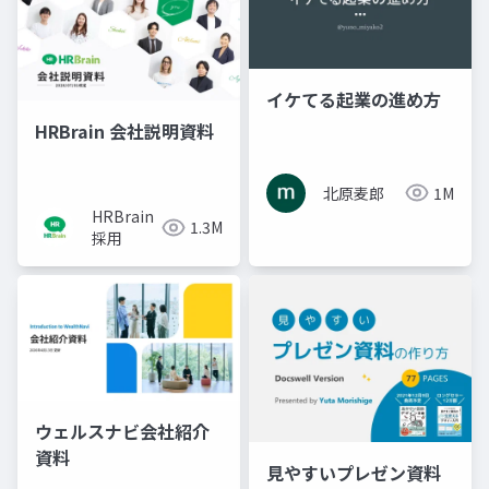
イケてる起業の進め方
HRBrain 会社説明資料
北原麦郎
1M
HRBrain
1.3M
採用
ウェルスナビ会社紹介
資料
見やすいプレゼン資料