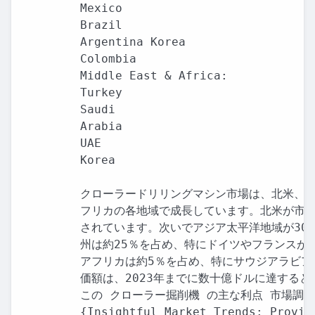
Mexico

Brazil

Argentina Korea

Colombia

Middle East & Africa:

Turkey

Saudi

Arabia

UAE

Korea

クローラードリリングマシン市場は、北米、欧
フリカの各地域で成長しています。北米が市場
されています。次いでアジア太平洋地域が30
州は約25％を占め、特にドイツやフランスが
アフリカは約5％を占め、特にサウジアラビアや
価額は、2023年までに数十億ドルに達すると
この クローラー掘削機 の主な利点 市場調査
{Insightful Market Trends: Provid