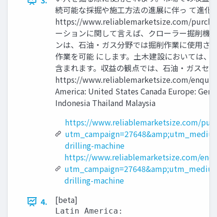
3.
続可能な採掘や施工方法の進展に伴っ て進化して
https://www.reliablemarketsiz
ーションに関して言えば、クローラー掘削機市場
ンは、石油・ガス分野では掘削作業に使用され
作業を可能 にします。土木建設においては、
含まれます。収益の観点では、石油・ガスセグ
https://www.reliablemarketsize.co
America: United States Canada Europe: German
Indonesia Thailand Malaysia
https://www.reliablemarketsize.com/pur
utm_campaign=27648&amp;utm_medium
drilling-machine
https://www.reliablemarketsize.com/enqu
utm_campaign=27648&amp;utm_medium
drilling-machine
[beta]
4.
Latin America:
