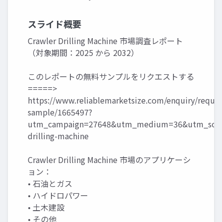
スライド概要
Crawler Drilling Machine 市場調査レポート
（対象期間：2025 から 2032）
このレポートの無料サンプルをリクエストする
=====>
https://www.reliablemarketsize.com/enquiry/reques
sample/1665497?
utm_campaign=27648&utm_medium=36&utm_sourc
drilling-machine
Crawler Drilling Machine 市場のアプリケーシ
ョン：
• 石油とガス
• ハイドロパワー
• 土木建設
• その他