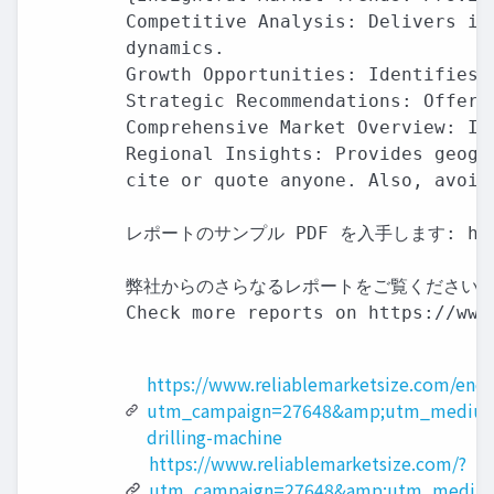
Competitive Analysis: Delivers in
dynamics.

Growth Opportunities: Identifies 
Strategic Recommendations: Offers
Comprehensive Market Overview: In
Regional Insights: Provides geogr
cite or quote anyone. Also, avoid
レポートのサンプル PDF を入手します: https://
弊社からのさらなるレポートをご覧ください:

Check more reports on https://www
https://www.reliablemarketsize.com/enq
utm_campaign=27648&amp;utm_medium
drilling-machine
https://www.reliablemarketsize.com/?
utm_campaign=27648&amp;utm_medium