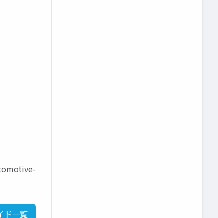
omotive-
イド一覧