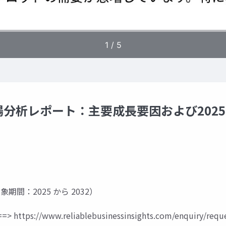
分析レポート：主要成長要因および202
対象期間：2025 から 2032）
=>
https://www.reliablebusinessinsights.com/enquiry/requ