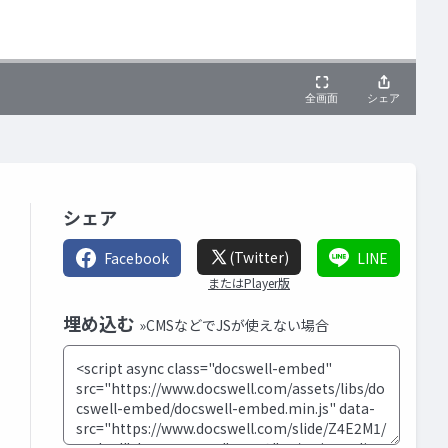
シェア
(Twitter)
Facebook
LINE
またはPlayer版
埋め込む
»CMSなどでJSが使えない場合