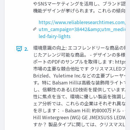
やSNSマーケティングを活用し、ブランド認
機能デザインが挙げられます。これらの傾向は
https://www.reliableresearchtimes.com/ch
utm_campaign=38442&amp;utm_medium=
led-fairy-lights
環境意識の向上: エコフレンドリーな商品の需要
2.
じたアレンジ可能な商品。 - デザインの多様性
ポートのPDFのサンプルを取得しま す: https://www
市場の主要な競合他社です クリスマスLEDフェアリーラ
Brizled、Yuletime Inc.などの
す。特に Balsam Hillは高級な装飾用ライ
し、信頼性のあるLED技術を提供しています。 J
性に焦点を当て、環境に優しい製品を強調しています
ェア分析では、これらの企業はそれぞれ異なる
を示します： - Balsam Hill: 約8000万ドル 
Hill Wintergreen (WG) GE JMEXSUS
すか？ 製品タイプに関しては、クリスマスLE