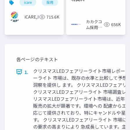
icare
採用
カルチャーデック
採用資料
iCARE,Inc
715.6K
カカクコ
656K
ム採用担
当
各ページのテキスト
クリスマスLEDフェアリーライト市場レポー ト：
1.
ーライト 市場は、既存の水準と比較して予想
洞察を提供し ます。 クリスマスLEDフェアリーライ
クリスマスLEDフェアリーライト 市場調査レポ
リスマスLEDフェアリーライト市場は、近年
販売の拡大が顕著です。環境への 配慮からエ
応じて提供されており、特にキャンドルや星形
す。 クリスマスLEDフェアリーライト 市場
の要求の高まりにより 急成長しています。主