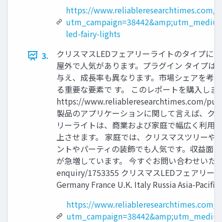
https://www.reliableresearchtimes.com/
utm_campaign=38442&amp;utm_medium
led-fairy-lights
クリスマスLEDフェアリーライトのタイプに
3.
屋外で人気があります。プラグイン タイプは
与え、成長率も異なります。市場シェアを考慮
る重要な要素で す。 このレポートを購入します (
https://www.reliableresearchti
製品のアプリケーションに関して言えば、クリス
リーライトは、商業および家庭で幅広く利用さ
上させます。 家庭では、クリスマスツリーや
ントやパーティの装飾でも人気です。収益面で
が急増しています。 今すぐお問い合わせいただくか、ご質問をお
enquiry/1753355 クリスマスLEDフェアリーライ
Germany France U.K. Italy Russia Asia-Pacific
https://www.reliableresearchtimes.com/
utm_campaign=38442&amp;utm_medium