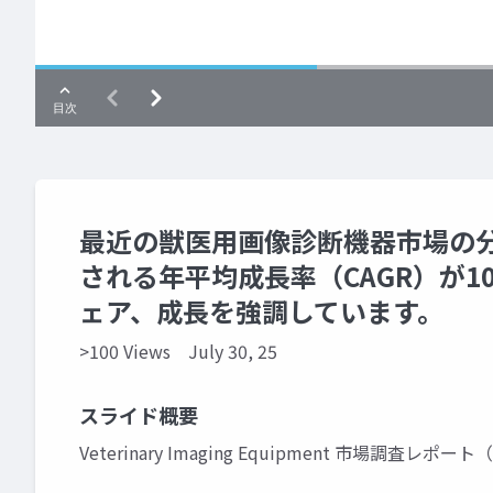
最近の獣医用画像診断機器市場の分析
される年平均成長率（CAGR）が1
ェア、成長を強調しています。
>100 Views
July 30, 25
スライド概要
Veterinary Imaging Equipment 市場調査レポー