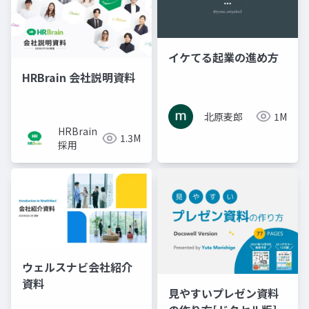
イケてる起業の進め方
HRBrain 会社説明資料
北原麦郎
1M
HRBrain
1.3M
採用
ウェルスナビ会社紹介
資料
見やすいプレゼン資料