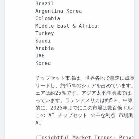
Brazil

Argentina Korea

Colombia

Middle East & Africa:

Turkey

Saudi

Arabia

UAE

Korea

チップセット市場は、世界各地で急速に成長し
リードし、約45％のシェアを占めています。
ェアは約25％です。アジア太平洋地域では、中
っています。ラテンアメリカは約5％、中東・
的に、2025年までにこの市場は数百億ドルに
この AI チップセット の主な利点 市場調査
AI

{Insightful Market Trends: Provid