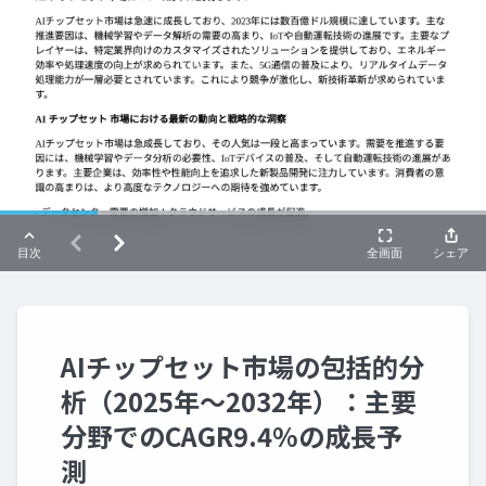
AIチップセット市場の包括的分
析（2025年～2032年）：主要
分野でのCAGR9.4%の成長予
測