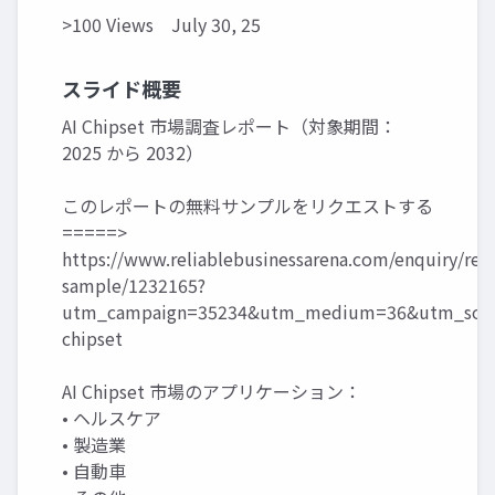
>100 Views
July 30, 25
スライド概要
AI Chipset 市場調査レポート（対象期間：
2025 から 2032）
このレポートの無料サンプルをリクエストする
=====>
https://www.reliablebusinessarena.com/enquiry/req
sample/1232165?
utm_campaign=35234&utm_medium=36&utm_sourc
chipset
AI Chipset 市場のアプリケーション：
• ヘルスケア
• 製造業
• 自動車