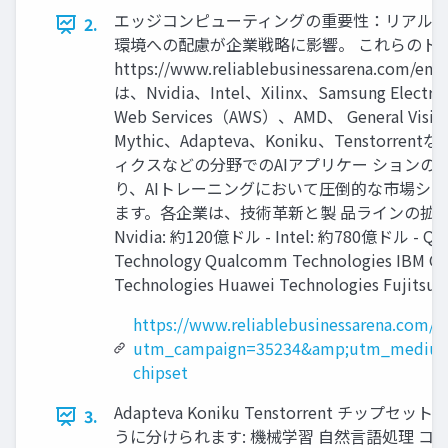
エッジコンピューティングの重要性：リアルタイ
2.
環境への配慮が企業戦略に影響。 これらのトレ
https://www.reliablebusinessarena
は、Nvidia、Intel、Xilinx、Samsung Electr
Web Services（AWS）、AMD、 General Visio
Mythic、Adapteva、Koniku、Te
ィクスなどの分野でのAIアプリケー ションの需
り、AIトレーニングにおいて圧倒的な市場シェア
ます。各企業は、技術革新と製 品ラインの拡充
Nvidia: 約120億ドル - Intel: 約780億ドル - Qua
Technology Qualcomm Technologies IBM Goo
Technologies Huawei Technologies Fujitsu
https://www.reliablebusinessarena.com/
utm_campaign=35234&amp;utm_medium
chipset
Adapteva Koniku Tenstorren
3.
うに分けられます: 機械学習 自然言語処理 