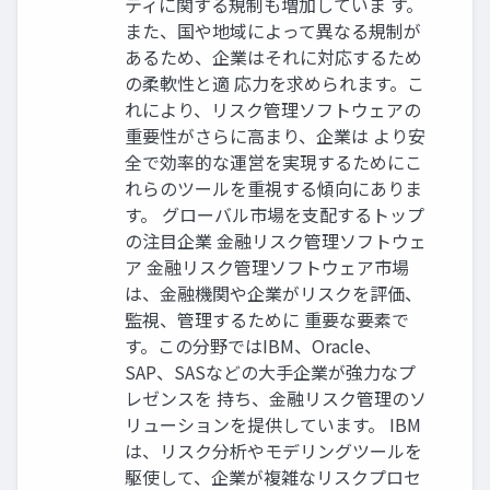
ティに関する規制も増加していま す。
また、国や地域によって異なる規制が
あるため、企業はそれに対応するため
の柔軟性と適 応力を求められます。こ
れにより、リスク管理ソフトウェアの
重要性がさらに高まり、企業は より安
全で効率的な運営を実現するためにこ
れらのツールを重視する傾向にありま
す。 グローバル市場を支配するトップ
の注目企業 金融リスク管理ソフトウェ
ア 金融リスク管理ソフトウェア市場
は、金融機関や企業がリスクを評価、
監視、管理するために 重要な要素で
す。この分野ではIBM、Oracle、
SAP、SASなどの大手企業が強力なプ
レゼンスを 持ち、金融リスク管理のソ
リューションを提供しています。 IBM
は、リスク分析やモデリングツールを
駆使して、企業が複雑なリスクプロセ