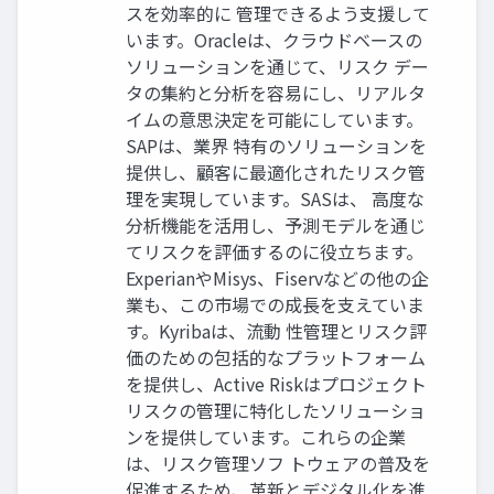
スを効率的に 管理できるよう支援して
います。Oracleは、クラウドベースの
ソリューションを通じて、リスク デー
タの集約と分析を容易にし、リアルタ
イムの意思決定を可能にしています。
SAPは、業界 特有のソリューションを
提供し、顧客に最適化されたリスク管
理を実現しています。SASは、 高度な
分析機能を活用し、予測モデルを通じ
てリスクを評価するのに役立ちます。
ExperianやMisys、Fiservなどの他の企
業も、この市場での成長を支えていま
す。Kyribaは、流動 性管理とリスク評
価のための包括的なプラットフォーム
を提供し、Active Riskはプロジェクト
リスクの管理に特化したソリューショ
ンを提供しています。これらの企業
は、リスク管理ソフ トウェアの普及を
促進するため、革新とデジタル化を進