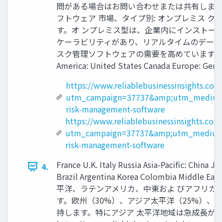
問がある場合はお問い合わせまたは共有します https://www
フトウェア 市場、タイプ別: オンプレミス 
す。オ ンプレミス型は、企業内にインストー
ケーラビリティがあり、リアルタイムのデータ
スク管理ソフトウェアの需要を高めています。企
America: United States Canada Europe: Ger
https://www.reliablebusinessinsights.co
utm_campaign=37737&amp;utm_medium=
risk-management-software
https://www.reliablebusinessinsights.co
utm_campaign=37737&amp;utm_medium=
risk-management-software
France U.K. Italy Russia Asia-Pacific: China 
4.
Brazil Argentina Korea Colombia Mi
平洋、ラテンアメリカ、中東およ びアフリカ
す。欧州（30%）、アジア太平洋（25%）、
持します。特にアジア 太平洋地域は急成長が期