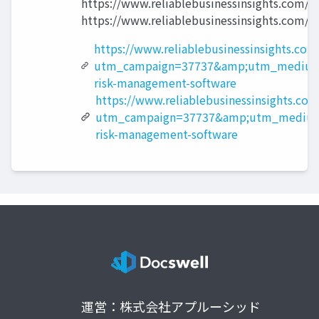
https://www.reliablebusinessinsight
https://www.reliablebusinessinsights.com/
https://www.reliablebusinessinsights.co
utm_campaign=37737&amp;utm_medium=
risk-management-software
https://www.reliablebusinessinsights.com
utm_campaign=37737&amp;utm_medium=
risk-management-software
運営：株式会社アプルーシッド