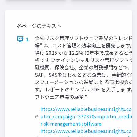
各ページのテキスト
金融リスク管理ソフトウェア業界のトレンド： 20
1.
場”は、コスト管理と効率向上を優先します。 
場は 2025 から 12.2% に年率で成長する
析です ファイナンシャルリスク管理ソフトウ
融機関、保険会社、企業の財務部門などで、規 
SAP、SASをはじめとする企業は、革新的
スフォーメーションの進展によ る市場機会の
す。 レポートのサンプル PDF を入手しま す。 https://
フトウェア市場の展望 “
https://www.reliablebusinessinsights.com
utm_campaign=37737&amp;utm_medium=
risk-management-software
https://www.reliablebusinessinsights.co