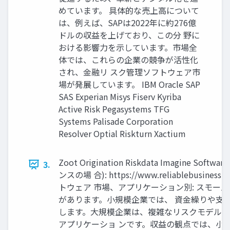
めています。 具体的な売上高について
は、例えば、SAPは2022年に約276億
ドルの収益を上げており、この分 野に
おける影響力を示しています。市場全
体では、これらの企業の競争が活性化
され、金融リ スク管理ソフトウェア市
場が発展しています。 IBM Oracle SAP
SAS Experian Misys Fiserv Kyriba
Active Risk Pegasystems TFG
Systems Palisade Corporation
Resolver Optial Riskturn Xactium
Zoot Origination Riskdata Imagine 
3.
ンスの場 合): https://www.reliablebu
トウェア 市場、アプリケーション別: スモー
があります。小規模企業では、 資金繰りや支
します。大規模企業は、複雑なリスクモデルや
アプリケーショ ンです。収益の観点では、小