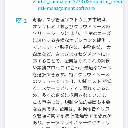
utm_campaign=37737&amp;utm_medium=
risk-management-software
財務リスク管理ソフトウェア市場は、
2.
オンプレミスおよびクラウドベースの
ソリューションに より、企業のニーズ
に適応する多様なオプションを提供し
ています。小規模企業、中堅企業、 大
企業など、さまざまなセグメントに対
応することで、企業はそれぞれの規模
や業務プロセス に合った最適なツール
を選択できます。特にクラウドベース
のソリューションは、初期コスト が低
く、スケーラビリティに優れているた
め、多くの企業に採用されています。
この市場では、規制や法的要因も重要
な要素です。企業は、財務報告やリス
ク管理に関する法 律を遵守する必要が
あり、データプライバシーやセキュリ