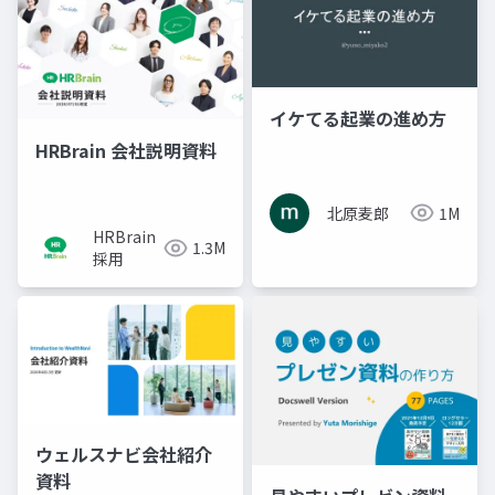
イケてる起業の進め方
HRBrain 会社説明資料
北原麦郎
1M
HRBrain
1.3M
採用
ウェルスナビ会社紹介
資料