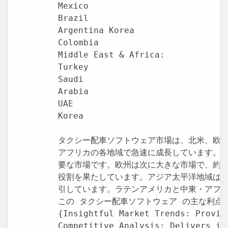
Mexico

Brazil

Argentina Korea

Colombia

Middle East & Africa:

Turkey

Saudi

Arabia

UAE

Korea

タクシー配車ソフトウェア市場は、北米、欧州
アフリカの各地域で急速に成長しています。北
要な市場です。欧州は次に大きな市場で、約3
役割を果たしています。アジア太平洋地域は約
引しています。ラテンアメリカと中東・アフリ
この タクシー配車ソフトウェア の主な利点 
{Insightful Market Trends: Provid
Competitive Analysis: Delivers in