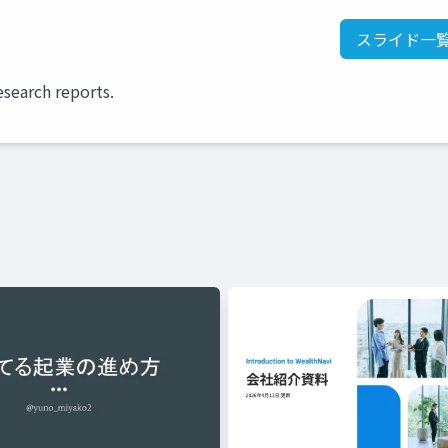
スライド一
esearch reports.