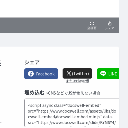
長
シェア
(Twitter)
Facebook
LINE
またはPlayer版
埋め込む
»CMSなどでJSが使えない場合
-