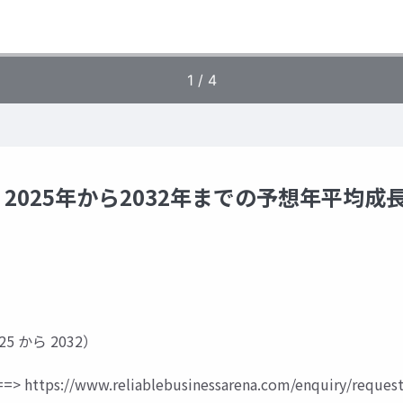
025年から2032年までの予想年平均成
5 から 2032）
=>
https://www.reliablebusinessarena.com/enquiry/request