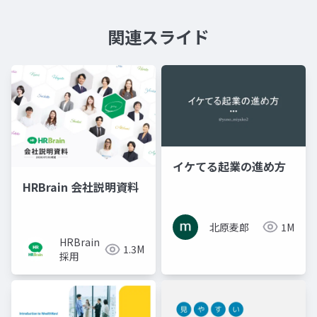
関連スライド
イケてる起業の進め方
HRBrain 会社説明資料
北原麦郎
1M
HRBrain
1.3M
採用