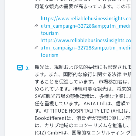
可能な観光の需要が高まっています。この市場
https://www.reliablebusinessinsights.co
utm_campaign=32728&amp;utm_medium
tourism
https://www.reliablebusinessinsights.co
utm_campaign=32728&amp;utm_medium
tourism
観光は、規制および法的要因にも影響されます
2.
ます。また、国際的な旅行に関する法律 や規
することを促進しています。 市場参加者は、
められています。持続可能な観光は、将来的に
SAVE観光市場の競争環境は、多様な企業に
任を重視しています。 ABTA Ltd.は、
す。ATTITUDE HOSPITALITY LT
Bookdifferentは、消費 者が環境に優しい
は、カリブ地域のエコツーリズムを推進し、地域経済の発展に貢献
(GIZ) GmbHは、国際的なコンサルティン 