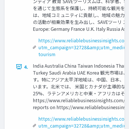
ンティア 教育 SAVEツーリズムは、科学者
を通じて生態系を保護し、持続可能な観光を推
は、地域コミュニティに貢献し、地域の魅力を
の活動が相乗効果を生み出し、SAVEツーリ ズム市場の需
Europe: Germany France U.K. Italy Russia Asi
https://www.reliablebusinessinsights.co
utm_campaign=32728&amp;utm_medium
tourism
India Australia China Taiwan Indonesia Thail
4.
Turkey Saudi Arabia UAE Ko
す。特にアジア太平洋地域は、中国、日本、イ
います。北米では、 米国とカナダが主導的な役
25%、ラテンアメリカと中東・アフリカはそれぞ
https://www.reliablebusinessinsight
reports on https://www.reliablebusinessinsi
https://www.reliablebusinessinsights.co
utm_campaign=32728&amp;utm_medium