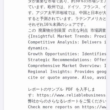
ダが重要な市場であり、約30％の市場シェアを
ています。欧州では、ドイツ、フランス、イギ
す。アジア太平洋地域では、中国と日本が大き
すると予測されています。ラテンアメリカと中
それぞれ10％未満のシェアです。

この 廃棄物分別装置 の主な利点 市場調査レポ
{Insightful Market Trends: Provid
Competitive Analysis: Delivers in
dynamics.

Growth Opportunities: Identifies 
Strategic Recommendations: Offers
Comprehensive Market Overview: In
Regional Insights: Provides geogr
cite or quote anyone. Also, avoid
レポートのサンプル PDF を入手しま

す: https://www.reliablebusinessin
弊社からのさらなるレポートをご覧ください:

Check more reports on https://www