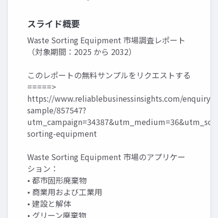
スライド概要
Waste Sorting Equipment 市場調査レポート
（対象期間：2025 から 2032）
このレポートの無料サンプルをリクエストする
=====>
https://www.reliablebusinessinsights.com/enquiry/r
sample/857547?
utm_campaign=34387&utm_medium=36&utm_sour
sorting-equipment
Waste Sorting Equipment 市場のアプリケー
ション：
• 都市固形廃棄物
• 商業用および工業用
• 建設と解体
• グリーン廃棄物