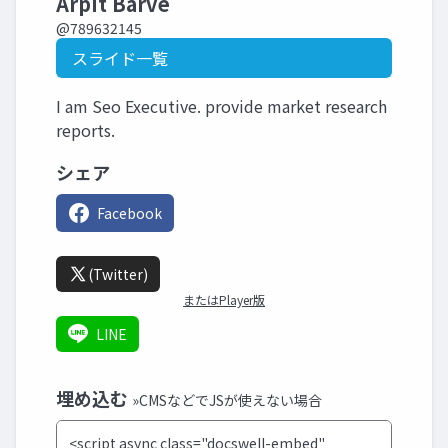
Arpit Barve
@789632145
スライド一覧
I am Seo Executive. provide market research
reports.
シェア
Facebook
(Twitter)
またはPlayer版
LINE
埋め込む
»CMSなどでJSが使えない場合