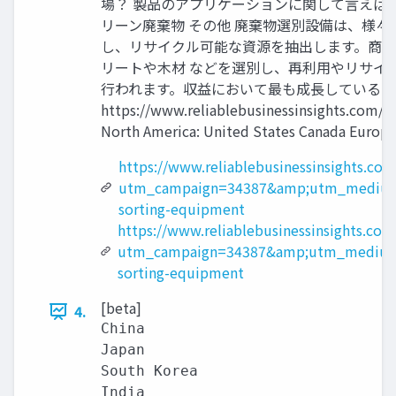
場？ 製品のアプリケーションに関して言えば、
リーン廃棄物 その他 廃棄物選別設備は、様々な分野
し、リサイクル可能な資源を抽出します。商業
リートや木材 などを選別し、再利用やリサイ
行われます。収益において最も成長しているの
https://www.reliablebusinessinsig
North America: United States Canada Europe: 
https://www.reliablebusinessinsights.co
utm_campaign=34387&amp;utm_medium
sorting-equipment
https://www.reliablebusinessinsights.co
utm_campaign=34387&amp;utm_medium
sorting-equipment
[beta]
4.
China

Japan

South Korea

India
