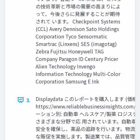
の技術革新と市場の需要の高まりによ
って、今後さらに発展することが期待
されて います。 Checkpoint Systems
(CCL) Avery Dennison Sato Holdings
Corporation Tyco Sensormatic
Smartrac (Linxens) SES (imagotag)
Zebra Fujitsu Honeywell TAG
Company Paragon ID Century Pricer
Alien Technology Invengo
Information Technology Multi-Color
Corporation Samsung E Ink
Displaydata このレポートを購入します (価格
3.
https://www.reliablebusinessin
ーション別: 自動車 ヘルスケア/製薬 ロジ
さまざまな分野で応 用されています。自動車
安全を確保し、薬品の追跡を行います。物流業
な販促を実施します。製造業では、品質管理や