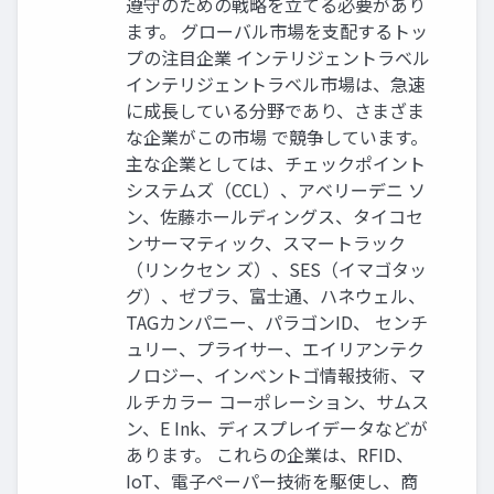
遵守のための戦略を立てる必要があり
ます。 グローバル市場を支配するトッ
プの注目企業 インテリジェントラベル
インテリジェントラベル市場は、急速
に成長している分野であり、さまざま
な企業がこの市場 で競争しています。
主な企業としては、チェックポイント
システムズ（CCL）、アベリーデニ ソ
ン、佐藤ホールディングス、タイコセ
ンサーマティック、スマートラック
（リンクセン ズ）、SES（イマゴタッ
グ）、ゼブラ、富士通、ハネウェル、
TAGカンパニー、パラゴンID、 センチ
ュリー、プライサー、エイリアンテク
ノロジー、インベントゴ情報技術、マ
ルチカラー コーポレーション、サムス
ン、E Ink、ディスプレイデータなどが
あります。 これらの企業は、RFID、
IoT、電子ペーパー技術を駆使し、商