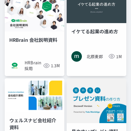
イケてる起業の進め方
HRBrain 会社説明資料
北原麦郎
1M
HRBrain
1.3M
採用
ウェルスナビ会社紹介
資料