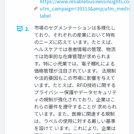
https://www.reliablebusinessinsights.co
utm_campaign=39313&amp;utm_medium=
label
市場のセグメンテーションは多様化し
2.
ており、それぞれの産業において特有
のニーズに応えて います。たとえば、
ヘルスケアでは患者情報の管理、物流
では効率的な在庫管理が求められま
す。特に小売業では、電子棚札による
価格管理が注目されています。 法規制
や法的要因もこの市場に影響を与えて
います。たとえば、RFID技術に関する
プライバシ ー保護やデータセキュリテ
ィの規制が強化されており、企業はこ
れらの要件を遵守することが 求められ
ています。また、医療に関連する規制
は、ラベルの使用に対する厳しい基準
を設けて います。これにより、企業は