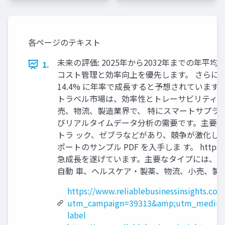
各ページのテキスト
未来の評価: 2025年から2032年までの年平
1.
コスト管理と効率向上を優先します。 さらに、
14.4% に年率で成長すると予想されています2
トラベル市場は、効率性とトレーサビリティを
売、物流、製造業界で、 特にスマートサプラ
びリアルタイムデータ分析の需要です。主要企
トラ ック、ゼブラなどがあり、競争が激化し
ポートのサンプル PDF を入手しま す。 https://www
急成長を遂げています。主要なタイプには、EA
自動 車、ヘルスケア・製薬、物流、小売、製
https://www.reliablebusinessinsights.com
utm_campaign=39313&amp;utm_medium=
label