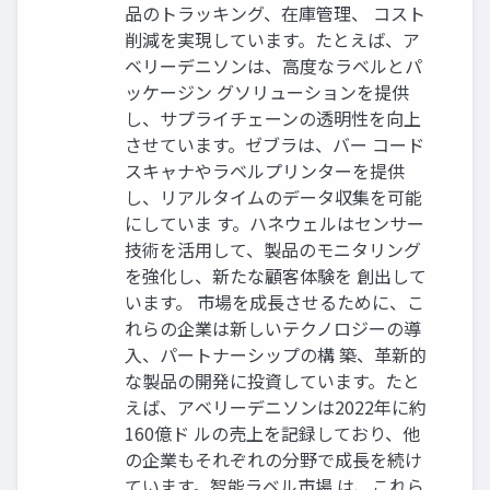
品のトラッキング、在庫管理、 コスト
削減を実現しています。たとえば、ア
ベリーデニソンは、高度なラベルとパ
ッケージン グソリューションを提供
し、サプライチェーンの透明性を向上
させています。ゼブラは、バー コード
スキャナやラベルプリンターを提供
し、リアルタイムのデータ収集を可能
にしていま す。ハネウェルはセンサー
技術を活用して、製品のモニタリング
を強化し、新たな顧客体験を 創出して
います。 市場を成長させるために、こ
れらの企業は新しいテクノロジーの導
入、パートナーシップの構 築、革新的
な製品の開発に投資しています。たと
えば、アベリーデニソンは2022年に約
160億ド ルの売上を記録しており、他
の企業もそれぞれの分野で成長を続け
ています。智能ラベル市場 は、これら