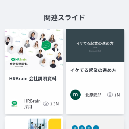
関連スライド
イケてる起業の進め方
HRBrain 会社説明資料
北原麦郎
1M
HRBrain
1.3M
採用