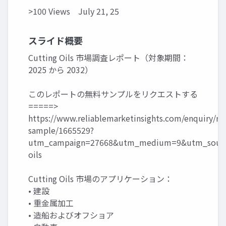
>100 Views
July 21, 25
スライド概要
Cutting Oils 市場調査レポート（対象期間：
2025 から 2032）
このレポートの無料サンプルをリクエストする
=====>
https://www.reliablemarketinsights.com/enquiry/re
sample/1665529?
utm_campaign=27668&utm_medium=9&utm_source
oils
Cutting Oils 市場のアプリケーション：
• 建設
• 重金属加工
• 造船およびオフショア