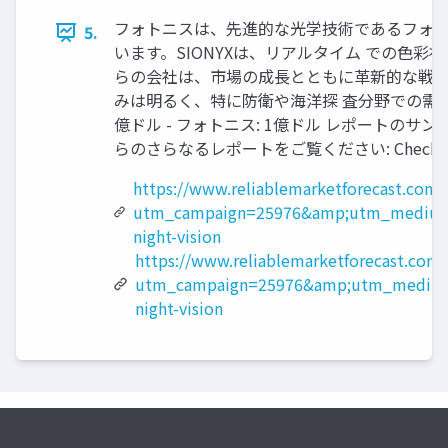
フォトニスは、先進的な光学技術であるフォト
5.
います。SIONYXは、リアルタイム での色
らの会社は、市場の成長とともに革新的な戦略
みは明るく、特に防衛や海洋探 査分野での需要が期
億ドル - フォトニス: 1億ドル レポートのサンプル PDF を入
らのさらなるレポートをご覧ください: Check more repo
https://www.reliablemarketforecast.com
utm_campaign=25976&amp;utm_medium
night-vision
https://www.reliablemarketforecast.com/
utm_campaign=25976&amp;utm_medium
night-vision