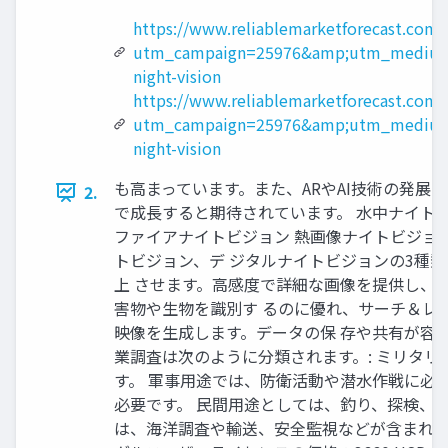
https://www.reliablemarketforecast.com/
utm_campaign=25976&amp;utm_medium
night-vision
https://www.reliablemarketforecast.com
utm_campaign=25976&amp;utm_medium
night-vision
も高まっています。また、ARやAI技術の発展
2.
で成長すると期待されています。 水中ナイトビ
ファイアナイトビジョン 熱画像ナイトビジョ
トビジョン、デ ジタルナイトビジョンの3種
上 させます。高感度で詳細な画像を提供し、
害物や生物を識別す るのに優れ、サーチ＆レ
映像を生成します。データの保 存や共有が容
業調査は次のように分類されます。: ミリタリ
す。 軍事用途では、防衛活動や潜水作戦に必
必要です。 民間用途としては、釣り、探検、
は、海洋調査や輸送、安全監視などが含まれま