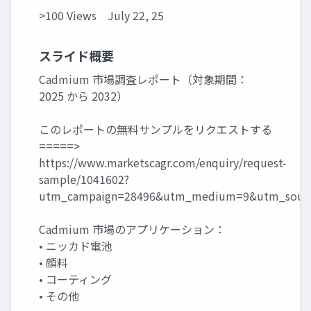
>100 Views
July 22, 25
スライド概要
Cadmium 市場調査レポート（対象期間：
2025 から 2032）
このレポートの無料サンプルをリクエストする
=====>
https://www.marketscagr.com/enquiry/request-
sample/1041602?
utm_campaign=28496&utm_medium=9&utm_sourc
Cadmium 市場のアプリケーション：
• ニッカド電池
• 顔料
• コーティング
• その他