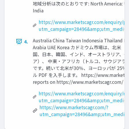
地域分析は次のとおりです: North America: United Stat
India
https://www.marketscagr.com/enquiry/pr
utm_campaign=28496&amp;utm_medium
Australia China Taiwan Indonesia Thailand Ma
4.
Arabia UAE Korea カドミウム市場
国、日本、韓国、インド、オーストラリア、イ
ア）、 中東・アフリカ（トルコ、サウジアラビ
です。続いて北米が30％、ヨーロッパが 25
ル PDF を入手します。 https://www.market
reports on https://www.marketscagr.com/
https://www.marketscagr.com/enquiry/r
utm_campaign=28496&amp;utm_medium
https://www.marketscagr.com/?
utm_campaign=28496&amp;utm_mediu