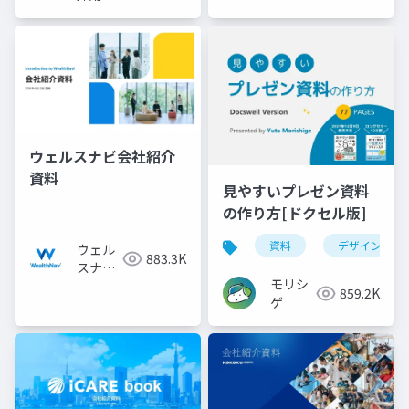
ウェルスナビ会社紹介
資料
見やすいプレゼン資料
の作り方[ドクセル版]
資料
デザイン
ウェル
883.3K
スナビ
モリシ
株式会
859.2K
ゲ
社