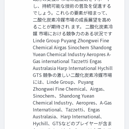
し、持続可能な技術の普及を促進する
でしょう。これらの要素が相まって、
二酸化炭素冷媒市場の成長展望を高め
ることが期待され ます。 二酸化炭素冷
媒 市場における競争力のある状況です
Linde Group Puyang Zhongwei Fine
Chemical Airgas Sinochem Shandong
Yuean Chemical Industry Aeropres A-
Gas international Tazzetti Engas
Australasia Harp International Hychill
GTS 競争の激しい二酸化炭素冷媒市場
には、Linde Group、Puyang
Zhongwei Fine Chemical、Airgas、
Sinochem、Shandong Yuean
Chemical Industry、Aeropres、A-Gas
International、Tazzetti、Engas
Australasia、Harp International、
Hychill、GTSなどのプレイヤーが含ま