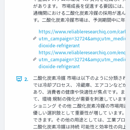
があります。 市場成長を促進する要因には、
通機関における二酸化炭素冷媒の採用が進んで
す。二酸化炭素冷媒市場は、予測期間中に年平
https://www.reliableresearchiq.com/carbo
utm_campaign=32724&amp;utm_medium
dioxide-refrigerant
https://www.reliableresearchiq.com/enqu
utm_campaign=32724&amp;utm_medium
dioxide-refrigerant
二酸化炭素冷媒 市場は以下のように分類される
2.
では冷却プロセス、 冷蔵庫、エアコンなどが
あり、消費者の健康や快適性が焦点です。また
て、環境 規制の強化が需要を刺激しています。
ショニング その他 二酸化炭素冷媒の市場用
優しい選択肢として重要性が増して います。
できます。その他の用途としては、工業プロセ
二酸化炭素冷媒は持続 可能性と効率性の向上