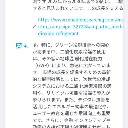
測です 2023年から2030年までの間に、二
すると見込まれています。この成長を支える革
https://www.reliableresearchiq.com/enqu
utm_campaign=32724&amp;utm_medium
dioxide-refrigerant
す。特に、グリーン冷却技術への関心
4.
が高まる中、二酸化炭素冷媒の使用
は、その低い地球温 暖化潜在能力
（GWP）により、急速に広がっていま
す。 市場の成長を促進するための革新
的な展開戦略としては、次世代の冷却
システムにおける二酸 化炭素冷媒の適
用や、リサイクル可能な冷媒の導入が
挙げられます。また、デジタル技術を
活 用したエネルギー効率の最適化や、
ユーザー教育を通じた意識向上も重要
です。さらに、金融 インセンティブや
政府の支援が市場の過渡期をサポート