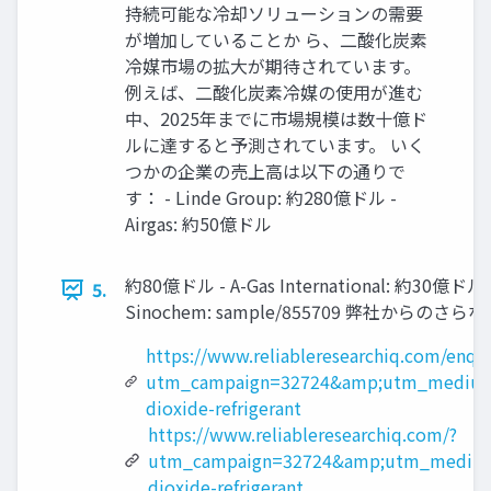
持続可能な冷却ソリューションの需要
が増加していることか ら、二酸化炭素
冷媒市場の拡大が期待されています。
例えば、二酸化炭素冷媒の使用が進む
中、2025年までに市場規模は数十億ド
ルに達すると予測されています。 いく
つかの企業の売上高は以下の通りで
す： - Linde Group: 約280億ドル -
Airgas: 約50億ドル
約80億ドル - A-Gas International: 約30億ドル
5.
Sinochem: sample/855709 弊社からのさらなるレポ
https://www.reliableresearchiq.com/enqu
utm_campaign=32724&amp;utm_medium
dioxide-refrigerant
https://www.reliableresearchiq.com/?
utm_campaign=32724&amp;utm_medium
dioxide-refrigerant