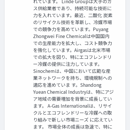
れています。 Linde Groupは大手のガ
ス供給業者であり、持続可能な技術に
力を入れています。最近、二酸化 炭素
のリサイクル技術を革新し、冷媒市場
での競争力を高めています。Puyang
Zhongwei Fine Chemicalは中国国内
での生産能力を拡大し、コスト競争力
を強化しています。Airgasは北米市場
での拡大を図り、特にエコフレンドリ
ー冷媒の提供に注力しています。
Sinochemは、中国において広範な産
業ネットワークを持ち、環境規制への
適応を進めていま す。Shandong
Yuean Chemical Industryは、特にアジ
ア地域の需要増加を背景に成長してい
ます。 A-Gas Internationalは、リサイ
クルとエコフレンドリーな冷媒への取
り組みで新しい市場ニーズ に応えてい
ます。 市場全体の成長は急速で、特に