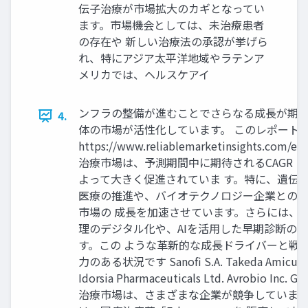
伝子治療が市場拡大のカギとなってい
ます。市場機会としては、未治療患者
の存在や 新しい治療法の承認が挙げら
れ、特にアジア太平洋地域やラテンア
メリカでは、ヘルスケアイ
ンフラの整備が進むことでさらなる成長が期待
4.
体の市場が活性化しています。 このレポート
https://www.reliablemarketinsigh
治療市場は、予測期間中に期待されるCAGR
よって大きく促進されていま す。特に、遺伝
医療の推進や、バイオテクノロジー企業との提
市場の 成長を加速させています。さらには、
理のデジタル化や、AIを活用した早期診断の
す。この ような革新的な成長ドライバーと戦
力のある状況です Sanofi S.A. Takeda Amicus Therap
Idorsia Pharmaceuticals Ltd. Avrobio Inc.
治療市場は、さまざまな企業が競争しています