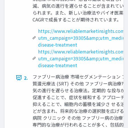
減、病気の進行を遅らせることが含まれていま
られます。また、新しい治療法やバイオ医薬品
CAGRで成長することが期待されています。
https://www.reliablemarketinsights.com/
utm_campaign=39305&amp;utm_medium
disease-treatment
https://www.reliablemarketinsights.com/
utm_campaign=39305&amp;utm_medium
disease-treatment
ファブリー病治療 市場セグメンテーション ファ
2.
質還元療法 (SRT) その他 ファブリー病治療
気の進行を遅らせる治療法。定期的 な投与が必
促進することで、症状を緩和する アプローチ。
抑えることで、細胞内の蓄積を減少さ せる治療
どが含まれ、将来的な治療の選択肢を広げる 
病院 クリニック その他 ファブリー病の治
専門的な治療が行われることが多く、包括的な