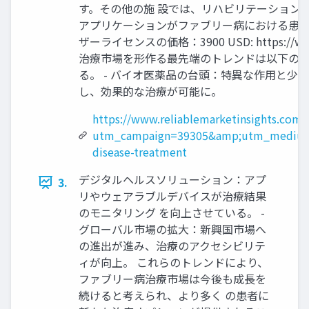
す。その他の施 設では、リハビリテーション
アプリケーションがファブリー病における患者
ザーライセンスの価格：3900 USD: https://ww
治療市場を形作る最先端のトレンドは以下の通
る。 - バイオ医薬品の台頭：特異な作用と少
し、効果的な治療が可能に。
https://www.reliablemarketinsights.com
utm_campaign=39305&amp;utm_medium
disease-treatment
デジタルヘルスソリューション：アプ
3.
リやウェアラブルデバイスが治療結果
のモニタリング を向上させている。 -
グローバル市場の拡大：新興国市場へ
の進出が進み、治療のアクセシビリテ
ィが向上。 これらのトレンドにより、
ファブリー病治療市場は今後も成長を
続けると考えられ、より多く の患者に