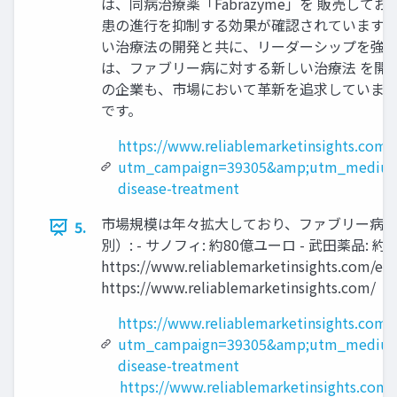
は、同病治療薬「Fabrazyme」を 販売
患の進行を抑制する効果が確認されています。
い治療法の開発と共に、リーダーシップを強化
は、ファブリー病に対する新しい治療法 を開発中
の企業も、市場において革新を追求しています。
です。
https://www.reliablemarketinsights.com/
utm_campaign=39305&amp;utm_medium
disease-treatment
市場規模は年々拡大しており、ファブリー病治
5.
別）: - サノフィ: 約80億ユーロ - 武田薬品:
https://www.reliablemarketinsights.
https://www.reliablemarketinsights.com/
https://www.reliablemarketinsights.com/
utm_campaign=39305&amp;utm_medium
disease-treatment
https://www.reliablemarketinsights.com/