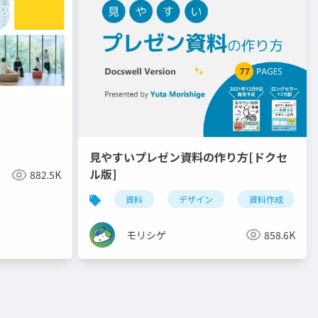
見やすいプレゼン資料の作り方[ドクセ
ル版]
882.5K
資料
デザイン
資料作成
モリシゲ
858.6K