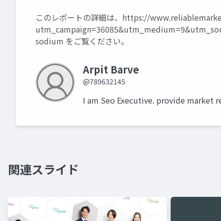
このレポートの詳細は、
https://www.reliablemark
utm_campaign=36085&utm_medium=9&utm_sour
sodium
をご覧ください。
Arpit Barve
@789632145
I am Seo Executive. provide market r
関連スライド