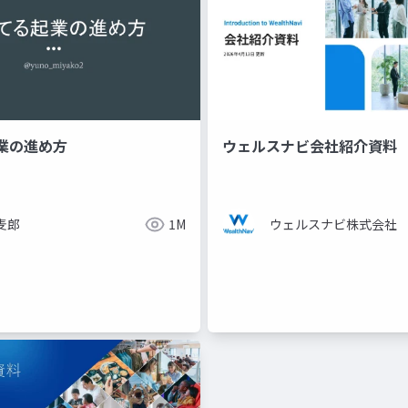
業の進め方
ウェルスナビ会社紹介資料
麦郎
1M
ウェルスナビ株式会社