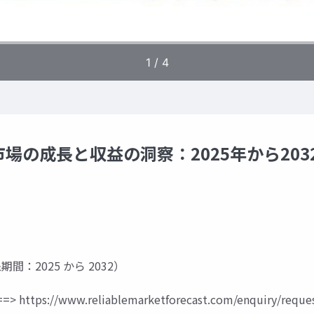
の成長と収益の洞察：2025年から203
象期間：2025 から 2032）
=>
https://www.reliablemarketforecast.com/enquiry/reque