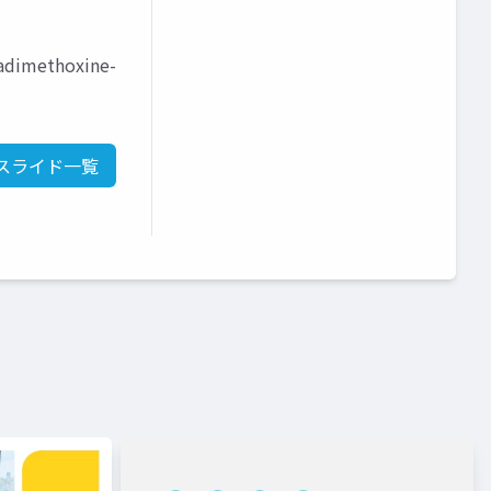
dimethoxine-
スライド一覧