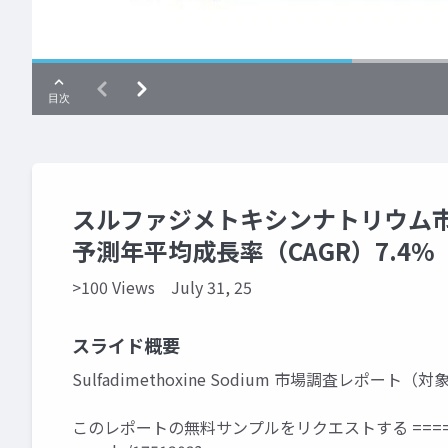
スルファジメトキシンナトリウム市場
予測年平均成長率（CAGR）7.4%
>100 Views
July 31, 25
スライド概要
Sulfadimethoxine Sodium 市場調査レポート（対
このレポートの無料サンプルをリクエストする ====