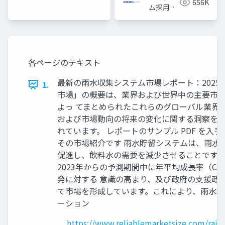
656K
ム採用担
当
各ページのテキスト
最新の雨水収集システム市場レポート：2025年
1.
市場」の概要は、業界および世界中の主要市場
よっ てまとめられたこれらのグローバル業界
および市場動向の将来の変化に関する洞察を 提供
れています。 レポートのサンプル PDF を入手します。http
その市場紹介です 雨水貯留システムは、雨水
促進し、飲料水の需要を減少させることです。
2023年からの予測期間中に年平均成長率（C
発に対する 意識の高まり、及び政府の支援政
て市場を形成しています。これにより、雨水利
ーション
https://www.reliablemarketsize.com/rain