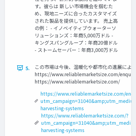
す。彼らは 新しい市場機会を掴むた
め、現地ニーズに合ったカスタマイズ
された製品を提供しています。 売上高
の例： - イノベイティブウォーターソ
リューションズ：年商5,000万ドル -
キングスパングループ：年商20億ドル
- ストームセーバー：年商3,000万ドル
この市場は今後、温暖化や都市化の進展により、
5.
https://www.reliablemarketsize.com/
https://www.reliablemarketsize.com/
https://www.reliablemarketsize.com/enq
utm_campaign=31040&amp;utm_medium=
harvesting-systems
https://www.reliablemarketsize.com/?
utm_campaign=31040&amp;utm_medium
harvesting-systems