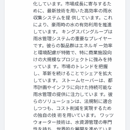
化しています。市場成長に寄与するた
めに、最新技術を用いた高効率の雨水
収集システムを提 供しています。これ
により、豪雨時の水の有効利用を推進
しています。 キングスパングループは
雨水管理システムの重要なプレイヤー
です。彼らの製品群はエネルギ ー効率
と環境配慮が特徴で、特に商業施設向
けの大規模なプロジェクトに強みを持
っていま す。市場のトレンドを把握
し、革新を続けることでシェアを拡大
しています。 ストームセーバーは、都
市計画やインフラに向けた持続可能な
雨水管理の提供に注力していま す。彼
らのソリューションは、法規制に適合
しつつも、コスト削減を実現するため
の独自の技 術を用いています。 ワッツ
ウォーター技術は、水資源管理の専門
性を持ち、世界的な展開を進めていま