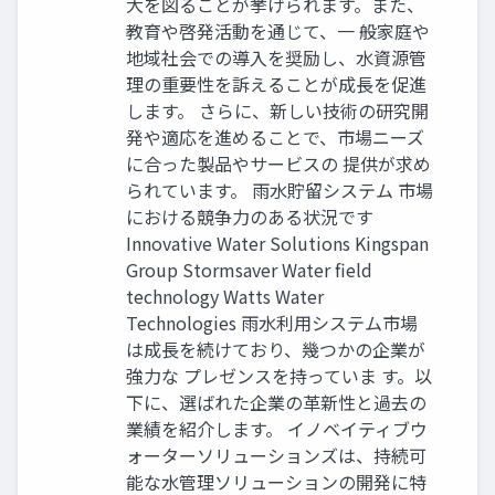
大を図ることが挙げられます。また、
教育や啓発活動を通じて、一 般家庭や
地域社会での導入を奨励し、水資源管
理の重要性を訴えることが成長を促進
します。 さらに、新しい技術の研究開
発や適応を進めることで、市場ニーズ
に合った製品やサービスの 提供が求め
られています。 雨水貯留システム 市場
における競争力のある状況です
Innovative Water Solutions Kingspan
Group Stormsaver Water field
technology Watts Water
Technologies 雨水利用システム市場
は成長を続けており、幾つかの企業が
強力な プレゼンスを持っていま す。以
下に、選ばれた企業の革新性と過去の
業績を紹介します。 イノベイティブウ
ォーターソリューションズは、持続可
能な水管理ソリューションの開発に特