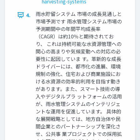
harvesting-systems
雨水貯留システム 市場の成長見通しと
4.
市場予測です 雨水管理システム市場の
予測期間中の年間平均成長率
（CAGR）は約10％と期待されてお
り、 これは持続可能な水資源管理への
関心の高まりや気候変動への対応の必
要性に起因していま す。革新的な成長
ドライバーには、都市化の進展、環境
規制の強化、住宅および商業施設にお
ける水資源の効率的利用を目指す動き
があります。また、スマート技術の導
入やデジタルプラ ットフォームの活用
が、雨水管理システムのインテリジェ
ントな運用を促進しています。 具体的
な展開戦略としては、地方自治体や民
間企業とのパートナーシップを深化さ
せ、公共事 業プロジェクトでの採用拡