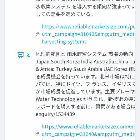
水収集システム を導入する傾向が強まってい
しての需要を高めている。
https://www.reliablemarketsize.com/pur
utm_campaign=31040&amp;utm_medium
harvesting-systems
地理的範囲と 雨水貯留システム 市場の動向 North America: U
3.
Japan South Korea India Australia China Tai
& Africa: Turkey Saudi Arab
る成長機会を持っています。北米市場は特に規
パでは、特にドイツ、フ ランス、イギリスで
が市場成長を促進しています。主要プレーヤーには、Innovati
Water Technologies が含まれ、
レポートを購入する前に、質問がある場合は問い合わせるか、共有
enquiry/1534489
https://www.reliablemarketsize.com/enqu
utm_campaign=31040&amp;utm_medium=