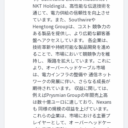
NKT Holdingは、高性能な伝送技術を
通じて、電力供給の信頼性を向上させ
ています。また、Southwireや
Hengtong Groupは、コスト 競争力の
ある製品を提供し、より広範な顧客基
盤へアクセスしています。 各企業は、
技術革新や持続可能な製品開発を進め
ることで、市場において競競争力を維
持し、 販路を拡大しています。これに
より、オーバーヘッドケーブル市場
は、電力インフラの整備や 通信ネット
ワークの発展に伴い、さらなる成長が
期待されています。 収益に関しては、
例えばPrysmian Groupの年間売上高
は数十億ユーロに達しており、Nexans
も 同様の規模の収益を上げています。
これらの企業は、市場における主要プ
レイヤーとして、オ ーバーヘッドケー