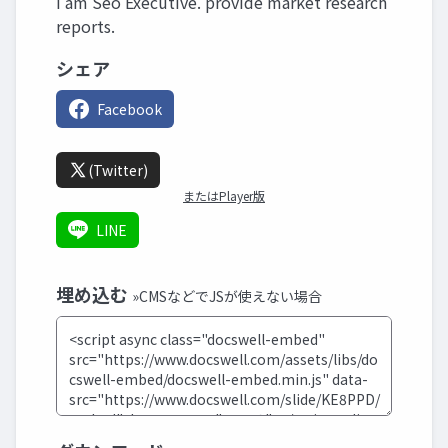
I am Seo Executive. provide market research
reports.
シェア
Facebook
(Twitter)
またはPlayer版
LINE
埋め込む
»CMSなどでJSが使えない場合