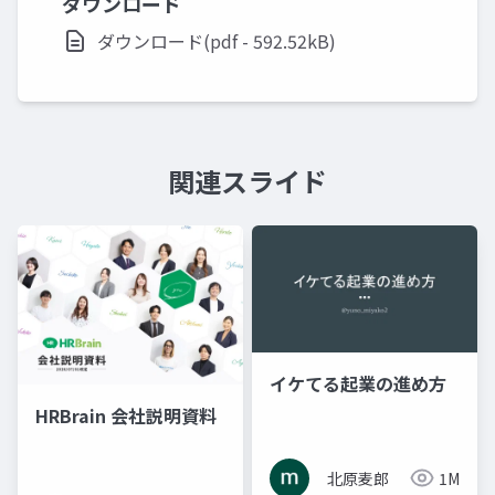
ダウンロード
ダウンロード(pdf - 592.52kB)
関連スライド
イケてる起業の進め方
HRBrain 会社説明資料
北原麦郎
1M