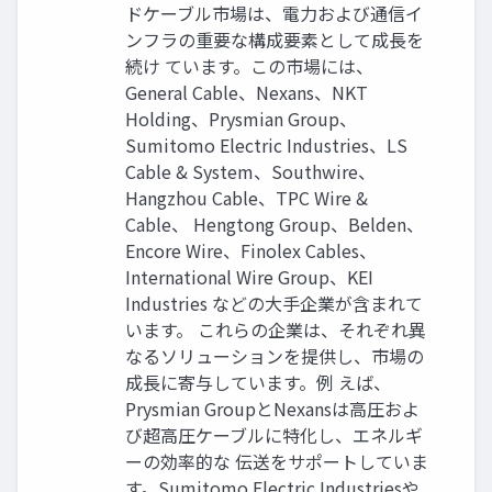
ドケーブル市場は、電力および通信イ
ンフラの重要な構成要素として成長を
続け ています。この市場には、
General Cable、Nexans、NKT
Holding、Prysmian Group、
Sumitomo Electric Industries、LS
Cable & System、Southwire、
Hangzhou Cable、TPC Wire &
Cable、 Hengtong Group、Belden、
Encore Wire、Finolex Cables、
International Wire Group、KEI
Industries などの大手企業が含まれて
います。 これらの企業は、それぞれ異
なるソリューションを提供し、市場の
成長に寄与しています。例 えば、
Prysmian GroupとNexansは高圧およ
び超高圧ケーブルに特化し、エネルギ
ーの効率的な 伝送をサポートしていま
す。Sumitomo Electric Industriesや