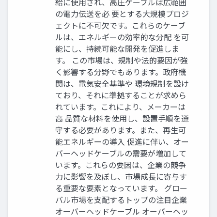
給に使用され、高圧ケーブルは広範囲
の電力伝送を必 要とする大規模プロジ
ェクトに不可欠です。これらのケーブ
ルは、エネルギーの効率的な分配 を可
能にし、持続可能な開発を促進しま
す。 この市場は、規制や法的要因が強
く影響する分野でもあります。政府機
関は、電気安全基準や 環境規制を設け
ており、それに準拠することが求めら
れています。これにより、メーカーは
高 品質な材料を使用し、設置手順を遵
守する必要があります。また、再生可
能エネルギーの導入 促進に伴い、オー
バーヘッドケーブルの需要が増加して
います。これらの要因は、企業の競争
力に影響を及ぼし、市場成長に寄与す
る重要な要素となっています。 グロー
バル市場を支配するトップの注目企業
オーバーヘッドケーブル オーバーヘッ