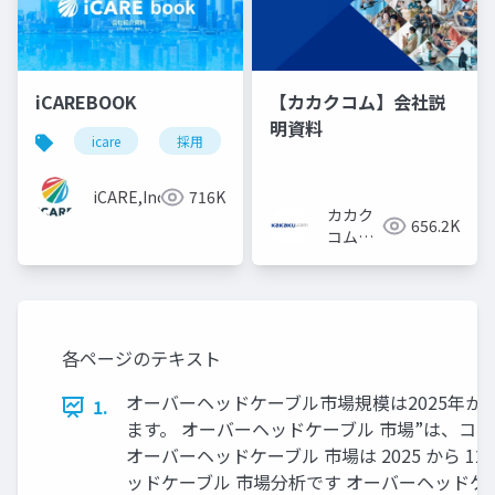
iCAREBOOK
【カカクコム】会社説
明資料
icare
採用
カルチャーデック
採用資料
iCARE,Inc
716K
カカク
656.2K
コム採
用担当
各ページのテキスト
オーバーヘッドケーブル市場規模は2025年から
1.
ます。 オーバーヘッドケーブル 市場”は、コ
オーバーヘッドケーブル 市場は 2025 から 1
ッドケーブル 市場分析です オーバーヘッド