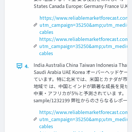
States Canada Europe: Germany France U.K. It
https://www.reliablemarketforecast.com
utm_campaign=35250&amp;utm_medium
cables
https://www.reliablemarketforecast.com/
utm_campaign=35250&amp;utm_medium
cables
India Australia China Taiwan Indonesia Thail
4.
Saudi Arabia UAE Korea オ
ています。特に北米では、米国とカナダが市場
地域で は、中国とインドが顕著な成長を見せる
中東・アフリカが5％と予測されていま す。 レポートのサンプル
sample/1232199 弊社からのさらなるレポートをご覧くださ
https://www.reliablemarketforecast.com
utm_campaign=35250&amp;utm_medium
cables