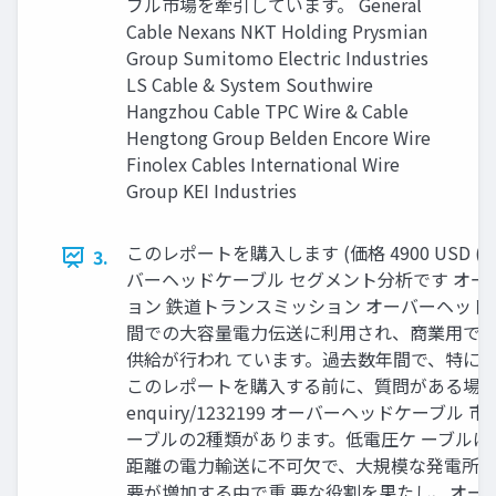
ブル市場を牽引しています。 General
Cable Nexans NKT Holding Prysmian
Group Sumitomo Electric Industries
LS Cable & System Southwire
Hangzhou Cable TPC Wire & Cable
Hengtong Group Belden Encore Wire
Finolex Cables International Wire
Group KEI Industries
このレポートを購入します (価格 4900 USD (シングルユ
3.
バーヘッドケーブル セグメント分析です オー
ョン 鉄道トランスミッション オーバーヘッ
間での大容量電力伝送に利用され、商業用では
供給が行われ ています。過去数年間で、特に
このレポートを購入する前に、質問がある場合はお問い合わせまた
enquiry/1232199 オーバーヘッドケ
ーブルの2種類があります。低電圧ケ ーブル
距離の電力輸送に不可欠で、大規模な発電所か
要が増加する中で重 要な役割を果たし、オーバーヘッ