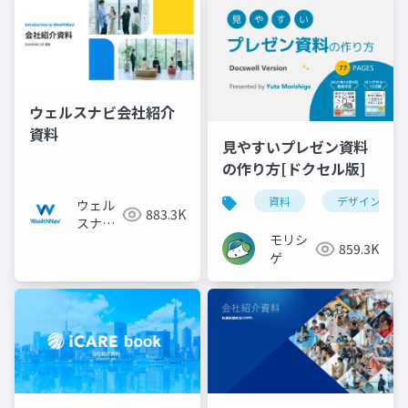
ウェルスナビ会社紹介
資料
見やすいプレゼン資料
の作り方[ドクセル版]
資料
デザイン
ウェル
883.3K
スナビ
モリシ
株式会
859.3K
ゲ
社