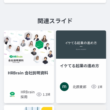
関連スライド
イケてる起業の進め方
HRBrain 会社説明資料
北原麦郎
1M
HRBrain
1.3M
採用