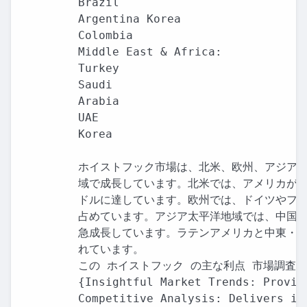
Brazil

Argentina Korea

Colombia

Middle East & Africa:

Turkey

Saudi

Arabia

UAE

Korea

ホイストフック市場は、北米、欧州、アジア太
域で成長しています。北米では、アメリカが市
ドルに達しています。欧州では、ドイツやフラ
占めています。アジア太平洋地域では、中国と
急成長しています。ラテンアメリカと中東・ア
れています。

この ホイストフック の主な利点 市場調査レポ
{Insightful Market Trends: Provid
Competitive Analysis: Delivers in