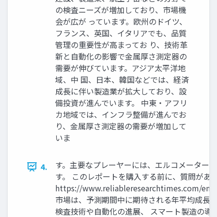
の検査ニーズが増加しており、市場機
会が広が っています。欧州のドイツ、
フランス、英国、イタリアでも、品質
管理の重要性が高まってお り、技術革
新と自動化の影響で金属厚さ測定器の
需要が伸びています。アジア太平洋地
域、中 国、日本、韓国などでは、経済
成長に伴い製造業が拡大しており、設
備投資が進んでいます。 中東・アフリ
カ地域では、インフラ整備が進んでお
り、金属厚さ測定器の需要が増加して
いま
す。主要なプレーヤーには、エルコメーター、
4.
す。 このレポートを購入する前に、質問がある
https://www.reliableresearchtime
市場は、予測期間中に期待される年平均成長率
検査技術や自動化の進展、 スマート製造の導