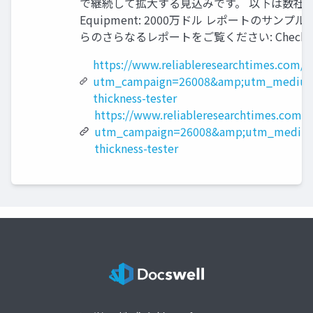
で継続して拡大する見込みです。 以下は数社の売上高： - Elc
Equipment: 2000万ドル レポートのサンプル PDF を入
らのさらなるレポートをご覧ください: Check more repo
https://www.reliableresearchtimes.com/
utm_campaign=26008&amp;utm_medium
thickness-tester
https://www.reliableresearchtimes.com/?
utm_campaign=26008&amp;utm_medium
thickness-tester