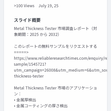
>100 Views
July 19, 25
スライド概要
Metal Thickness Tester 市場調査レポート（対
象期間：2025 から 2032）
このレポートの無料サンプルをリクエストする
=====>
https://www.reliableresearchtimes.com/enquiry/req
sample/1545721?
utm_campaign=26008&utm_medium=6&utm_sourc
thickness-tester
Metal Thickness Tester 市場のアプリケーショ
ン：
• 金属厚検出
• 金属コーティングの厚さ検出