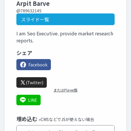
Arpit Barve
@789632145
スライド一覧
I am Seo Executive. provide market research
reports.
シェア
Facebook
(Twitter)
またはPlayer版
LINE
埋め込む
»CMSなどでJSが使えない場合