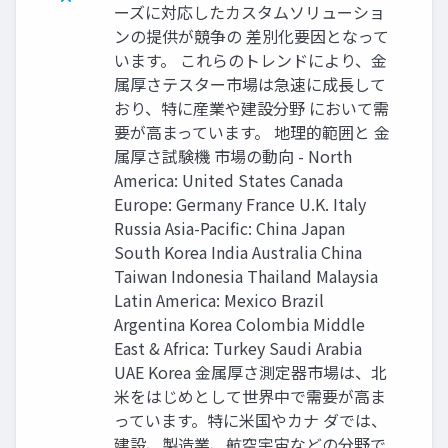
ーズに対応したカスタムソリューショ
ンの提供が競争の 差別化要因となって
います。 これらのトレンドにより、金
属厚さテスター市場は急速に成長して
おり、特に産業や建設分野 において需
要が高まっています。 地理的範囲と 金
属厚さ試験機 市場の動向 - North
America: United States Canada
Europe: Germany France U.K. Italy
Russia Asia-Pacific: China Japan
South Korea India Australia China
Taiwan Indonesia Thailand Malaysia
Latin America: Mexico Brazil
Argentina Korea Colombia Middle
East & Africa: Turkey Saudi Arabia
UAE Korea 金属厚さ測定器市場は、北
米をはじめとして世界中で需要が高ま
っています。特に米国やカナ ダでは、
建設、製造業、航空宇宙などの分野で