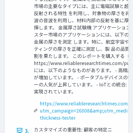
市場の主要なタイプには、主に電磁試験と超音
反射される特性 を利用し、対象物の厚さを非
波の音波を利用し、材料内部の反射を基に厚さ
揮します。 金属厚さ試験機 アプリケーション
スター市場のアプリケーションには、以下のよう
金属の厚さを測定 します。特に、航空宇宙や自
ティングの厚さを正確に測定し、製 品の品質
割を果たします。 このレポートを購入する（シン
https://www.reliableresearchti
には、以下のようなものがあります。 - 高精
が増加しています。 - ポータブルデバイスの
ーの人気が上昇しています。 - IoTとの統
実現されています。
https://www.reliableresearchtimes.com/
utm_campaign=26008&amp;utm_medium
thickness-tester
カスタマイズの重要性: 顧客の特定ニ
3.