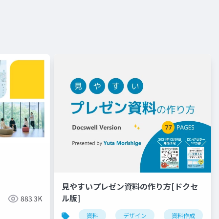
見やすいプレゼン資料の作り方[ドクセ
ル版]
883.3K
資料
デザイン
資料作成