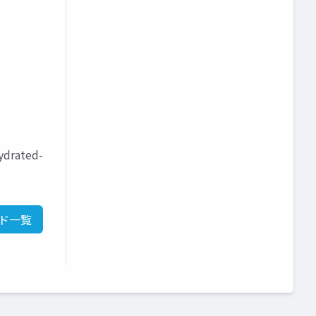
drated-
ド一覧