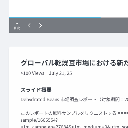
グローバル乾燥豆市場における新たな機
>100 Views
July 21, 25
スライド概要
Dehydrated Beans 市場調査レポート（対象期間：20
このレポートの無料サンプルをリクエストする ====
sample/1665554?
utm_campaign=27684&utm_medium=9&utm_sour