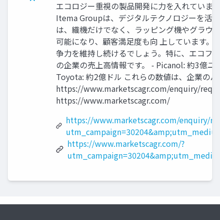
エコロジー重視の製品開発に力を入れています
Itema Groupは、デジタルテクノロジーを活
は、織機だけでなく、ラッピング機やグラウン
可能になり、顧客満足度も向 上しています。
争力を維持し続けるでしょう。特に、エコフレ
の企業の売上高情報です。 - Picanol: 約3億ユーロ - 
Toyota: 約2億ドル これらの数値は、企業
https://www.marketscagr.com/enquir
https://www.marketscagr.com/
https://www.marketscagr.com/enquiry/re
utm_campaign=30204&amp;utm_medium
https://www.marketscagr.com/?
utm_campaign=30204&amp;utm_medium