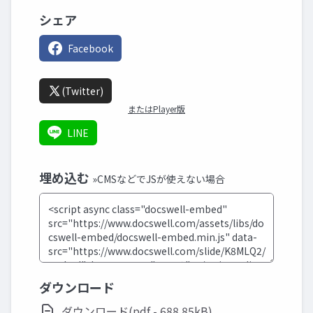
シェア
Facebook
(Twitter)
またはPlayer版
LINE
埋め込む
»CMSなどでJSが使えない場合
ダウンロード
ダウンロード(pdf - 688.85kB)