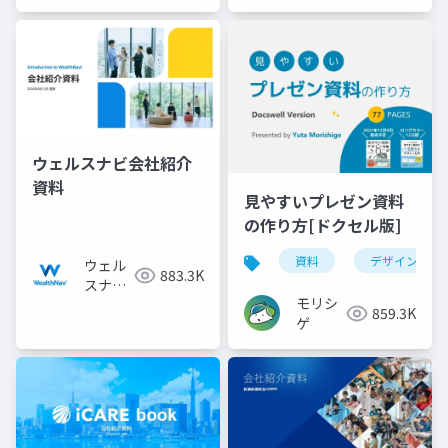
ウェルスナビ会社紹介
資料
見やすいプレゼン資料
の作り方[ドクセル版]
資料
デザイン
ウェル
883.3K
スナビ
モリシ
株式会
859.3K
ゲ
社