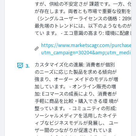
すが、供給の不安定さが 課題です。一方、化
が存在します。両者とも市場で重要な役割を果
（シングルユーザーライセンスの価格：2890 USD: h
最先端のトレンドには、以下のようなものがあり
てい ます。 - エコ意識の高まり: 環境に
https://www.marketscagr.com/purchase/
utm_campaign=30204&amp;utm_medium
カスタマイズ化の進展: 消費者が個別
3.
のニーズに応じた製品を求める傾向が
強まり、オーダー メイドのモデルが増
加しています。 - オンライン販売の増
加: Eコマースの成長により、消費者が
手軽に商品を比較・購入できる環 境が
整っています。 - コミュニティの形成:
ソーシャルメディアを活用したネイテ
ィブなビジネスモデルが発展し、 ユー
ザー間のつながりが促進されていま