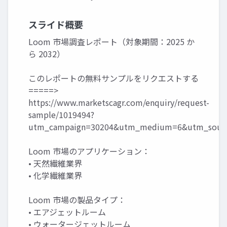
スライド概要
Loom 市場調査レポート（対象期間：2025 か
ら 2032）
このレポートの無料サンプルをリクエストする
=====>
https://www.marketscagr.com/enquiry/request-
sample/1019494?
utm_campaign=30204&utm_medium=6&utm_sourc
Loom 市場のアプリケーション：
• 天然繊維業界
• 化学繊維業界
Loom 市場の製品タイプ：
• エアジェットルーム
• ウォータージェットルーム