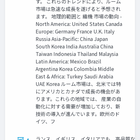
す。 これらのトレンドにより、ルーム
市場は急速な成長を遂げると予想され
ます。 地理的範囲と 織機 市場の動向 -
North America: United States Canada
Europe: Germany France U.K. Italy
Russia Asia-Pacific: China Japan
South Korea India Australia China
Taiwan Indonesia Thailand Malaysia
Latin America: Mexico Brazil
Argentina Korea Colombia Middle
East & Africa: Turkey Saudi Arabia
UAE Korea ルーム市場は、北米では特
にアメリカとカナダで成長の機会があ
ります。これらの地域では、 産業の自
動化に対する需要が増加しており、新
技術の導入が進んでいます。欧州のド
イツ、フ
ランス、イギリス、イタリアでも、高品質な織