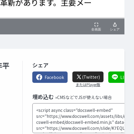
年平
シェア
(Twitter)
Facebook
LINE
またはPlayer版
埋め込む
»CMSなどでJSが使えない場合