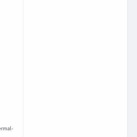
rmal-