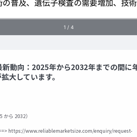
動向：2025年から2032年までの間に
模が拡大しています。
5 から 2032）
=>
https://www.reliablemarketsize.com/enquiry/request-