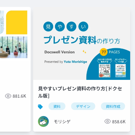
見やすいプレゼン資料の作り方[ドクセ
ル版]
881.6K
資料
デザイン
資料作成
モリシゲ
858.6K