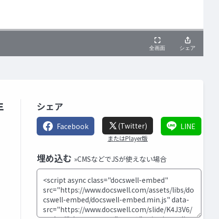
年
シェア
(Twitter)
Facebook
LINE
またはPlayer版
埋め込む
»CMSなどでJSが使えない場合