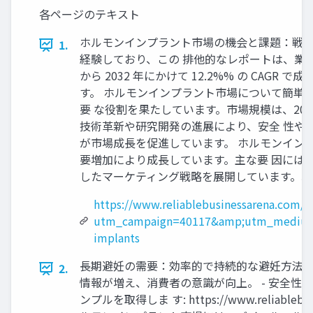
各ページのテキスト
ホルモンインプラント市場の機会と課題：戦略 
1.
経験しており、この 排他的なレポートは、業界
から 2032 年にかけて 12.2%% の CA
す。 ホルモンインプラント市場について簡単
要 な役割を果たしています。市場規模は、20
技術革新や研究開発の進展により、安全 性や
が市場成長を促進しています。 ホルモンイン
要増加により成長しています。主な要 因には
したマーケティング戦略を展開しています。以
https://www.reliablebusinessarena.com/
utm_campaign=40117&amp;utm_medium
implants
長期避妊の需要：効率的で持続的な避妊方法への
2.
情報が増え、消費者の意識が向上。 - 安全性
ンプルを取得しま す: https://www.reliable