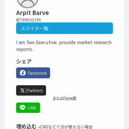
Arpit Barve
@789632145
スライド一覧
I am Seo Executive. provide market research
reports.
シェア
Facebook
(Twitter)
またはPlayer版
LINE
埋め込む
»CMSなどでJSが使えない場合