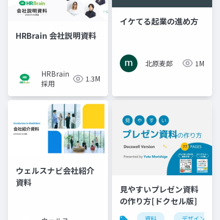
イケてる起業の進め方
HRBrain 会社説明資料
北原麦郎
1M
HRBrain
1.3M
採用
ウェルスナビ会社紹介
資料
見やすいプレゼン資料
の作り方[ドクセル版]
資料
デザイン