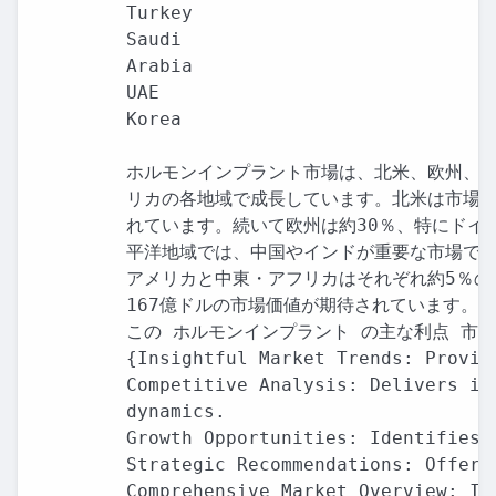
Turkey

Saudi

Arabia

UAE

Korea

ホルモンインプラント市場は、北米、欧州、ア
リカの各地域で成長しています。北米は市場を
れています。続いて欧州は約30％、特にドイ
平洋地域では、中国やインドが重要な市場であ
アメリカと中東・アフリカはそれぞれ約5％の
167億ドルの市場価値が期待されています。

この ホルモンインプラント の主な利点 市場
{Insightful Market Trends: Provid
Competitive Analysis: Delivers in
dynamics.

Growth Opportunities: Identifies 
Strategic Recommendations: Offers
Comprehensive Market Overview: In