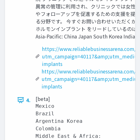
異常の管理に利用され、クリニックでは女性の
やフォローアップを促進するための支援を提供
る分野です。 今すぐお問い合わせいただくか、ご質問をお寄せくださ
ホルモンインプラント をリードしているのはどの地域ですか市場？ N
Asia-Pacific: China Japan South Korea India 
https://www.reliablebusinessarena.com/
utm_campaign=40117&amp;utm_medium
implants
https://www.reliablebusinessarena.com/e
utm_campaign=40117&amp;utm_medium
implants
[beta]
4.
Mexico

Brazil

Argentina Korea

Colombia

Middle East & Africa:
