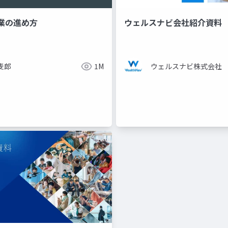
業の進め方
ウェルスナビ会社紹介資料
麦郎
1M
ウェルスナビ株式会社