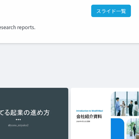
スライド一覧
esearch reports.