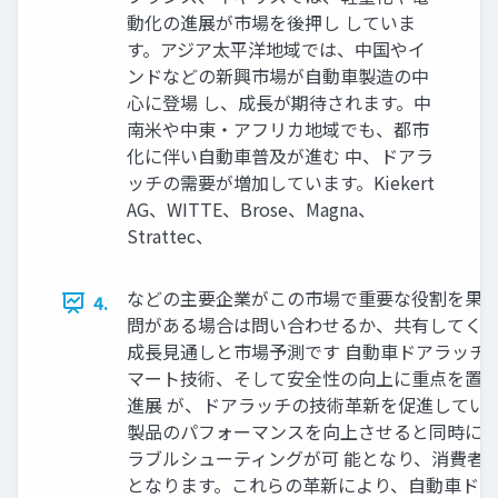
動化の進展が市場を後押し していま
す。アジア太平洋地域では、中国やイ
ンドなどの新興市場が自動車製造の中
心に登場 し、成長が期待されます。中
南米や中東・アフリカ地域でも、都市
化に伴い自動車普及が進む 中、ドアラ
ッチの需要が増加しています。Kiekert
AG、WITTE、Brose、Magna、
Strattec、
などの主要企業がこの市場で重要な役割を果た
4.
問がある場合は問い合わせるか、共有してくださ い。: http
成長見通しと市場予測です 自動車ドアラッチ
マート技術、そして安全性の向上に重点を置い
進展 が、ドアラッチの技術革新を促進してい
製品のパフォーマンスを向上させると同時に、
ラブルシューティングが可 能となり、消費者
となります。これらの革新により、自動車ドア