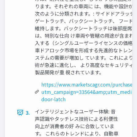
ります。それぞれの車両に は、機能や設計が
次のように分類されます。: サイドドアラッチ
ゲートラッチ、バックシートラッチ、 フード
維持します。バックシートラッチは後部座席の
は、特別な仕向 け車両や管轄の用途が含まれ
入する（シングルユーザーライセンスの価格：3500 USD
車ドアロック市場を形成する先進的なトレンドに
ステムの需要が増加し ています。これにより、
術が急速に進化し、 より高度なセキュリティ機
製品開発が重 視されています。
https://www.marketscagr.com/purchase/
utm_campaign=33564&amp;utm_medium
door-latch
インテリジェントなユーザー体験: 音
3.
声認識やタッチレス技術による利便性
向上が消費者の好 みに合致していま
す。 これらのトレンドにより、自動車