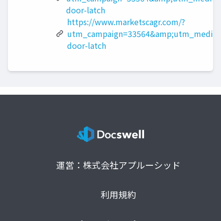
door-latch
https://www.marketscagr.com/?
utm_campaign=33564&amp;utm_medium
door-latch
運営：株式会社アプルーシッド
利用規約