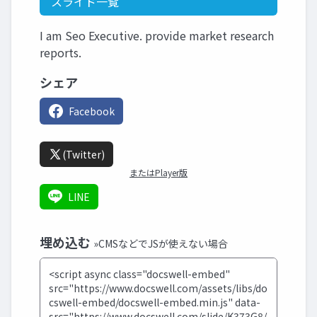
スライド一覧
I am Seo Executive. provide market research
reports.
シェア
Facebook
(Twitter)
またはPlayer版
LINE
埋め込む
»CMSなどでJSが使えない場合