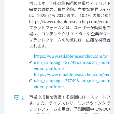
供します。当社の最も経験豊富なア ナリスト
需要の原動力、貿易動向、主要な業界ライバル
は、2025 から 2032 まで、 10.4% 
https://www.reliableresearchiq.
プラットフォームとは、ユーザーが動画をアッ
場は、コンテンツクリ エイターや企業がター
プラットフォームの利点には、広範な視聴者へ
まれます。
https://www.reliableresearchiq.com/onli
utm_campaign=37749&amp;utm_medium
video-platforms
https://www.reliableresearchiq.com/enqu
utm_campaign=37749&amp;utm_medium
video-platforms
市場の成長を促進する要因には、スマートフォ
2.
す。また、ライブストリーミングやインタ ラ
ラットフォーム市場は、予測期間中に%のCAG