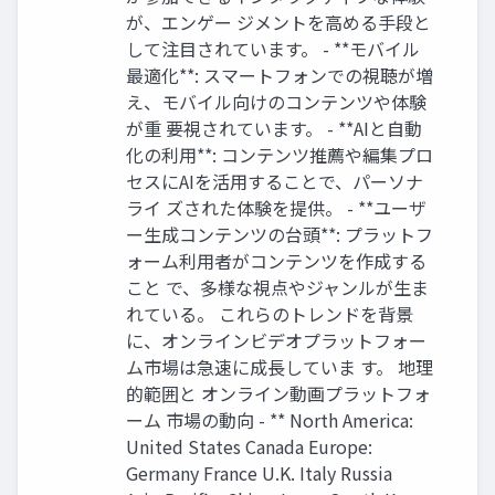
が、エンゲー ジメントを高める手段と
して注目されています。 - **モバイル
最適化**: スマートフォンでの視聴が増
え、モバイル向けのコンテンツや体験
が重 要視されています。 - **AIと自動
化の利用**: コンテンツ推薦や編集プロ
セスにAIを活用することで、パーソナ
ライ ズされた体験を提供。 - **ユーザ
ー生成コンテンツの台頭**: プラットフ
ォーム利用者がコンテンツを作成する
こと で、多様な視点やジャンルが生ま
れている。 これらのトレンドを背景
に、オンラインビデオプラットフォー
ム市場は急速に成長していま す。 地理
的範囲と オンライン動画プラットフォ
ーム 市場の動向 - ** North America:
United States Canada Europe:
Germany France U.K. Italy Russia