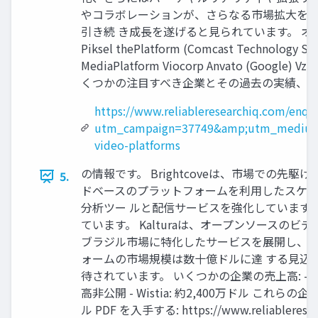
やコラボレーションが、さらなる市場拡大を牽
引き続 き成長を遂げると見られています。 オンライン
Piksel thePlatform (Comcast Technology So
MediaPlatform Viocorp Anvato
くつかの注目すべき企業とその過去の実績、
https://www.reliableresearchiq.com/enqu
utm_campaign=37749&amp;utm_medium
video-platforms
の情報です。 Brightcoveは、市場で
5.
ドベースのプラットフォームを利用したスケーラブ
分析ツー ルと配信サービスを強化しています。
ています。 Kalturaは、オープンソースのビ
ブラジル市場に特化したサービスを展開し、ラテ
ォームの市場規模は数十億ドルに達 する見込
待されています。 いくつかの企業の売上高: - Brightcov
高非公開 - Wistia: 約2,400万ドル
ル PDF を入手する: https://www.reliable