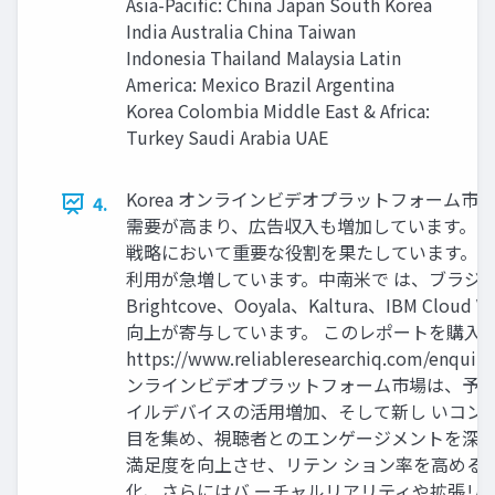
Asia-Pacific: China Japan South Korea
India Australia China Taiwan
Indonesia Thailand Malaysia Latin
America: Mexico Brazil Argentina
Korea Colombia Middle East & Africa:
Turkey Saudi Arabia UAE
Korea オンラインビデオプラットフォーム
4.
需要が高まり、広告収入も増加しています。欧
戦略において重要な役割を果たしています。ア
利用が急増しています。中南米で は、ブラジ
Brightcove、Ooyala、Kaltura、I
向上が寄与しています。 このレポートを購入
https://www.reliableresearchiq.c
ンラインビデオプラットフォーム市場は、予測
イルデバイスの活用増加、そして新し いコン
目を集め、視聴者とのエンゲージメントを深め
満足度を向上させ、リテン ション率を高める
化、さらにはバ ーチャルリアリティや拡張リ