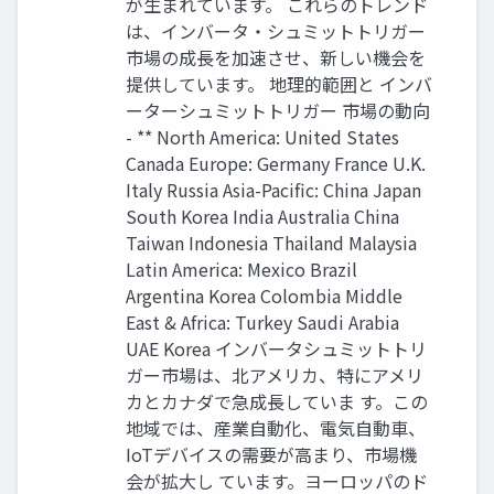
が生まれています。 これらのトレンド
は、インバータ・シュミットトリガー
市場の成長を加速させ、新しい機会を
提供しています。 地理的範囲と インバ
ーターシュミットトリガー 市場の動向
- ** North America: United States
Canada Europe: Germany France U.K.
Italy Russia Asia-Pacific: China Japan
South Korea India Australia China
Taiwan Indonesia Thailand Malaysia
Latin America: Mexico Brazil
Argentina Korea Colombia Middle
East & Africa: Turkey Saudi Arabia
UAE Korea インバータシュミットトリ
ガー市場は、北アメリカ、特にアメリ
カとカナダで急成長していま す。この
地域では、産業自動化、電気自動車、
IoTデバイスの需要が高まり、市場機
会が拡大し ています。ヨーロッパのド