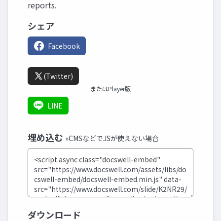
reports.
シェア
Facebook
(Twitter)
またはPlayer版
LINE
埋め込む
»CMSなどでJSが使えない場合
ダウンロード