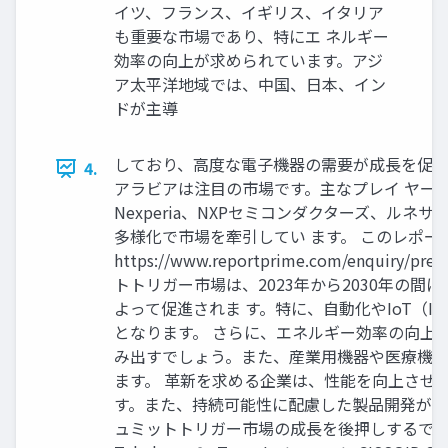
イツ、フランス、イギリス、イタリア
も重要な市場であり、特にエ ネルギー
効率の向上が求められています。アジ
ア太平洋地域では、中国、日本、イン
ドが主導
しており、高度な電子機器の需要が成長を促進
4.
アラビアは注目の市場です。主なプレイ ヤーには
Nexperia、NXPセミコンダクターズ、ル
多様化で市場を牽引してい ます。 このレポー
https://www.reportprime.com/e
トトリガー市場は、2023年から2030年の間
よって促進されま す。特に、自動化やIoT（In
となります。 さらに、エネルギー効率の向上
み出すでしょう。また、産業用機器や医療機器
ます。 革新を求める企業は、性能を向上させ
す。また、持続可能性に配慮した製品開発が消
ュミットトリガー市場の成長を後押しするでしょう