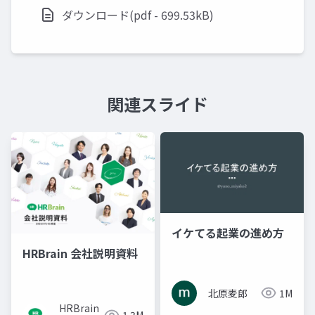
ダウンロード(pdf - 699.53kB)
関連スライド
イケてる起業の進め方
HRBrain 会社説明資料
北原麦郎
1M
HRBrain