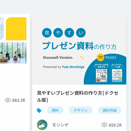
見やすいプレゼン資料の作り方[ドクセ
ル版]
883.3K
資料
デザイン
資料作成
モリシゲ
859.2K