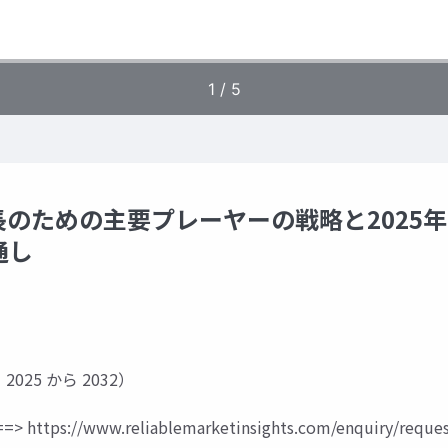
のための主要プレーヤーの戦略と2025
通し
2025 から 2032）
=>
https://www.reliablemarketinsights.com/enquiry/reques