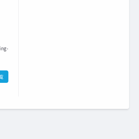
ng-
覧