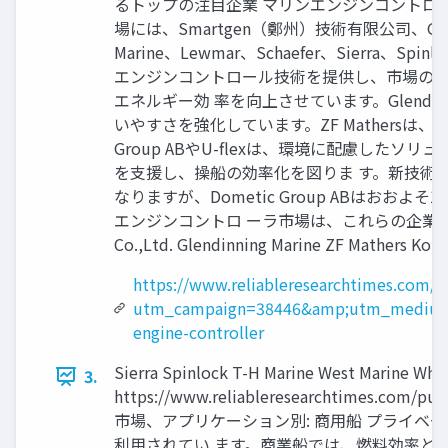
るトップの注目企業 マリンエンジンコントロ
場には、Smartgen（鄭州）技術有限公司、Glendinni
Marine、Lewmar、Schaefer、Sierra、
エンジンコントロール技術を提供し、市場の成長
エネルギー効 率を向上させています。Glendi
いやすさを強化しています。ZF Mathersは
Group ABやU-flexは、環境に配慮した
を支援し、操船の効率化を図りま す。新技術
なりますが、Dometic Group ABはおおよそ
エンジンコントロ ーラ市場は、これらの企業のイノベー
Co.,Ltd. Glendinning Marine ZF Mathers Ko
https://www.reliableresearchtimes.com/
utm_campaign=38446&amp;utm_medium
engine-controller
Sierra Spinlock T-H Marine West 
3.
https://www.reliableresearchti
市場、アプリケーション別: 商用船 プライベ
利用されてい ます。商業船では、燃料効率と