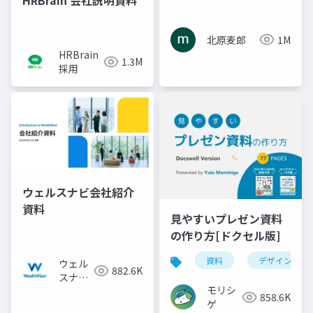
HRBrain 会社説明資料
北原麦郎
1M
HRBrain
1.3M
採用
ウェルスナビ会社紹介
資料
見やすいプレゼン資料
の作り方[ドクセル版]
資料
デザイン
ウェル
882.6K
スナビ
モリシ
株式会
858.6K
ゲ
社