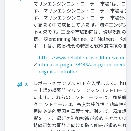
マリンエンジンコントローラー 市場”は、コ
す。 マリンエンジンコントローラー 市場は 202
す。 マリンエンジンコントローラー 市場分析
が高まる中で成長していま す。海洋エンジン
不可欠です。主要な市場動向は、環境規制の強化
技、 Glendinning Marine、ZF M
ポートは、成長機会の特定と戦略的提携の推奨を
https://www.reliableresearchtimes.com/m
utm_campaign=38446&amp;utm_medium
engine-controller
レポートのサンプル PDF を入手します。 https://ww
2.
ー市場の概要** マリンエンジンコントロー
います。これらのコントローラーは、商業船、
クコ ントロールは、高度な操作性と効率性を
規制や法的要因も重要です。例えば、環境規制
響を与え、最新の制御技術が求め られていま
持続可能な開発に向けた取り組みが求められ、