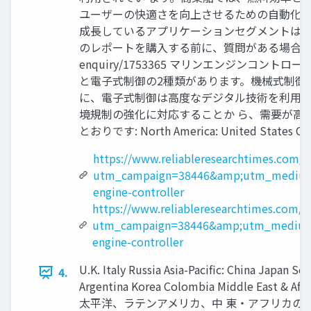
ユーザーの快適さを向上させるための自動化機
成長しているアプリケーションセグメントは、
のレポートを購入する前に、質問がある場合はお問い合わせまたは
enquiry/1753365 マリンエンジンコ
と電子式制御の2種類があります。機械式制御
に、電子式制御は高度なデジタル技術を利用し
境規制の強化に対応することか ら、需要が高
とおりです: North America: United States Can
https://www.reliableresearchtimes.com/
utm_campaign=38446&amp;utm_medium
engine-controller
https://www.reliableresearchtimes.com/e
utm_campaign=38446&amp;utm_medium
engine-controller
U.K. Italy Russia Asia-Pacific: China Japan S
4.
Argentina Korea Colombia Middle E
太平洋、ラテンアメリカ、中 東・アフリカの