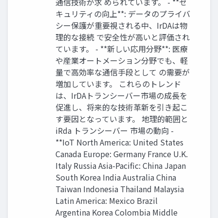
通信技術が求 められています。 - **セ
キュリティの向上**: データのプライバ
シー保護が重要視される中、IrDAは物
理的な接続 で安全性が高いと評価され
ています。 - **新しい応用分野**: 医療
や産業オートメーション分野でも、軽
量で高効率な通信手段として の需要が
増加しています。 これらのトレンド
は、IrDAトランシーバー市場の成長を
促進し、将来的な技術革新を引き起こ
す要因となっています。 地理的範囲と
iRda トランシーバー 市場の動向 -
**IoT North America: United States
Canada Europe: Germany France U.K.
Italy Russia Asia-Pacific: China Japan
South Korea India Australia China
Taiwan Indonesia Thailand Malaysia
Latin America: Mexico Brazil
Argentina Korea Colombia Middle