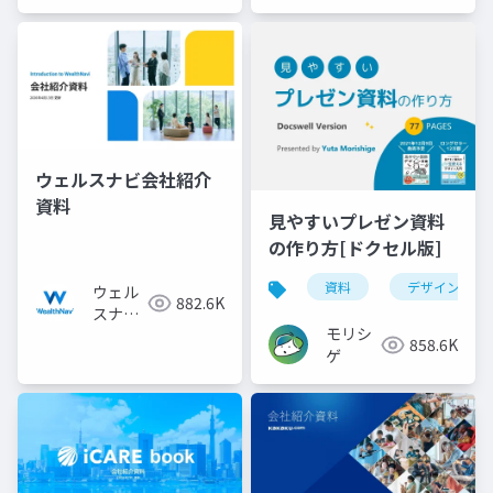
ウェルスナビ会社紹介
資料
見やすいプレゼン資料
の作り方[ドクセル版]
資料
デザイン
ウェル
882.6K
スナビ
モリシ
株式会
858.6K
ゲ
社