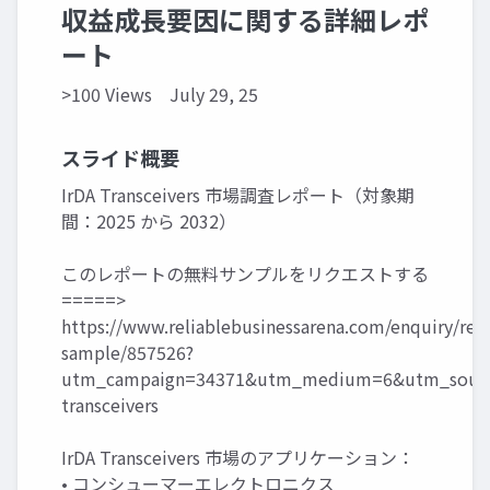
収益成長要因に関する詳細レポ
ート
>100 Views
July 29, 25
スライド概要
IrDA Transceivers 市場調査レポート（対象期
間：2025 から 2032）
このレポートの無料サンプルをリクエストする
=====>
https://www.reliablebusinessarena.com/enquiry/req
sample/857526?
utm_campaign=34371&utm_medium=6&utm_source
transceivers
IrDA Transceivers 市場のアプリケーション：
• コンシューマーエレクトロニクス