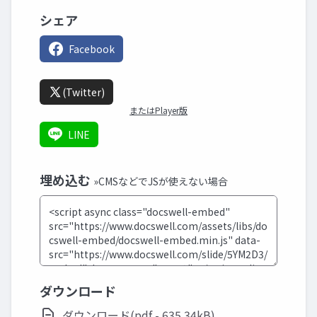
シェア
Facebook
(Twitter)
またはPlayer版
LINE
埋め込む
»CMSなどでJSが使えない場合
ダウンロード
ダウンロード(pdf - 635.34kB)