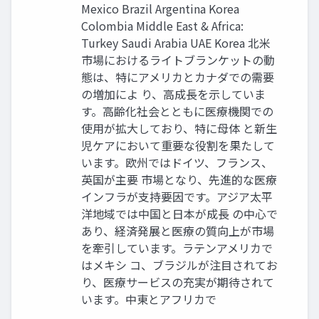
Mexico Brazil Argentina Korea
Colombia Middle East & Africa:
Turkey Saudi Arabia UAE Korea 北米
市場におけるライトブランケットの動
態は、特にアメリカとカナダでの需要
の増加によ り、高成長を示していま
す。高齢化社会とともに医療機関での
使用が拡大しており、特に母体 と新生
児ケアにおいて重要な役割を果たして
います。欧州ではドイツ、フランス、
英国が主要 市場となり、先進的な医療
インフラが支持要因です。アジア太平
洋地域では中国と日本が成長 の中心で
あり、経済発展と医療の質向上が市場
を牽引しています。ラテンアメリカで
はメキシ コ、ブラジルが注目されてお
り、医療サービスの充実が期待されて
います。中東とアフリカで