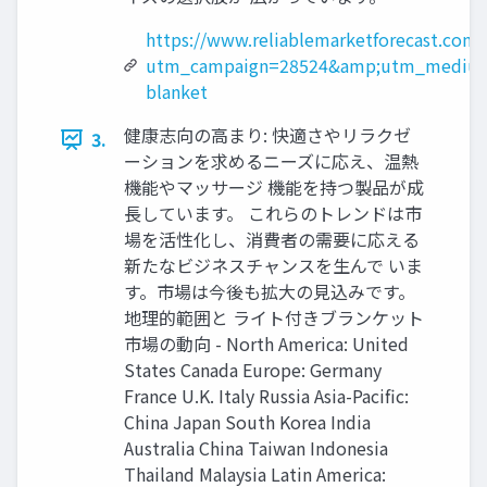
https://www.reliablemarketforecast.com
utm_campaign=28524&amp;utm_medium
blanket
健康志向の高まり: 快適さやリラクゼ
3.
ーションを求めるニーズに応え、温熱
機能やマッサージ 機能を持つ製品が成
長しています。 これらのトレンドは市
場を活性化し、消費者の需要に応える
新たなビジネスチャンスを生んで いま
す。市場は今後も拡大の見込みです。
地理的範囲と ライト付きブランケット
市場の動向 - North America: United
States Canada Europe: Germany
France U.K. Italy Russia Asia-Pacific:
China Japan South Korea India
Australia China Taiwan Indonesia
Thailand Malaysia Latin America: