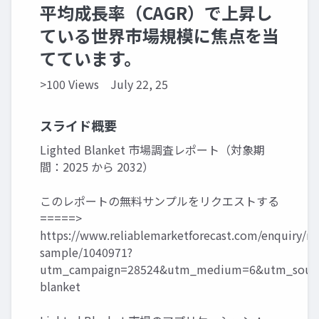
平均成長率（CAGR）で上昇し
ている世界市場規模に焦点を当
てています。
>100 Views
July 22, 25
スライド概要
Lighted Blanket 市場調査レポート（対象期
間：2025 から 2032）
このレポートの無料サンプルをリクエストする
=====>
https://www.reliablemarketforecast.com/enquiry/re
sample/1040971?
utm_campaign=28524&utm_medium=6&utm_source
blanket