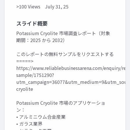
>100 Views
July 31, 25
スライド概要
Potassium Cryolite 市場調査レポート（対象
期間：2025 から 2032）
このレポートの無料サンプルをリクエストする
=====>
https://www.reliablebusinessarena.com/enquiry/req
sample/1751290?
utm_campaign=36077&utm_medium=9&utm_sourc
cryolite
Potassium Cryolite 市場のアプリケーショ
ン：
• アルミニウム合金産業
• ガラス業界