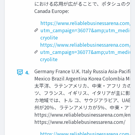
における応用が広がることで、ポタシュのクリオライト市
Canada Europe:
https://www.reliablebusinessarena.com/
utm_campaign=36077&amp;utm_medium
cryolite
https://www.reliablebusinessarena.com/e
utm_campaign=36077&amp;utm_medium
cryolite
Germany France U.K. Italy Russia Asia-Pacifi
4.
Mexico Brazil Argentina Korea Colom
太平洋、ラテンアメリカ、中東・アフリ カの
ツ、フランス、イギリス、イタリアが主に影響
カ地域では、トル コ、サウジアラビア、UAE
州が20％、ラテンアメリカが5％、中東・アフリ
https://www.reliablebusinessarena.c
https://www.reliablebusinessarena.com/
https://www.reliablebusinessarena.com/