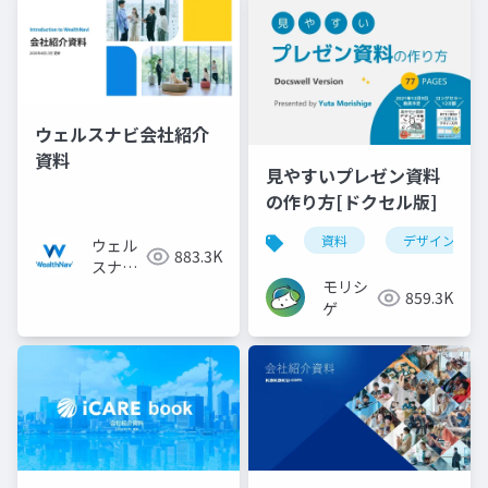
ウェルスナビ会社紹介
資料
見やすいプレゼン資料
の作り方[ドクセル版]
資料
デザイン
ウェル
883.3K
スナビ
モリシ
株式会
859.3K
ゲ
社