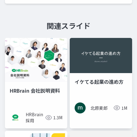
関連スライド
イケてる起業の進め方
HRBrain 会社説明資料
北原麦郎
1M
HRBrain
1.3M
採用