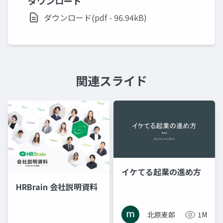
ダウンロード
ダウンロード(pdf - 96.94kB)
関連スライド
イケてる起業の進め方
HRBrain 会社説明資料
北原麦郎
1M