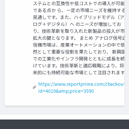
ステムとの互換性や低コストでの導入が可能
である点か ら、一定の市場ニーズを維持する
見通しです。また、ハイブリッドモデル（アナ
ログ＋デジタル）へ のニーズが増加してお
り、技術革新を取り入れた新製品の投入が市
拡大の鍵となります。 まとめ アナログ信号送
信機市場は、産業オートメーションの中で依
然として重要な役割を果たしており、 新興国
での工業化やインフラ開発とともに成長を続
けています。技術革新と適応戦略により、将
来的にも持続可能な市場として注目されます。
https://www.reportprime.com/checkout?
id=4019&amp;price=3590