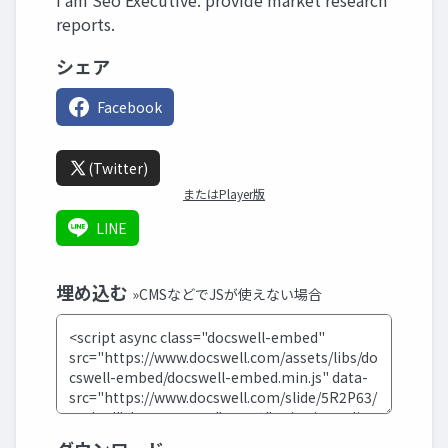
I am Seo Executive. provide market research
reports.
シェア
Facebook
(Twitter)
またはPlayer版
LINE
埋め込む
»CMSなどでJSが使えない場合