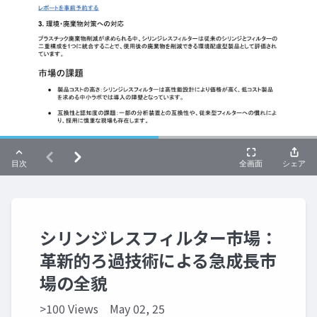
シリンジレスフィルター市場：
革新的ろ過技術による急成長市
場の全貌
>100 Views
May 02, 25