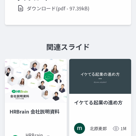
ダウンロード(pdf - 97.39kB)
関連スライド
イケてる起業の進め方
HRBrain 会社説明資料
北原麦郎
1M
HRBrain