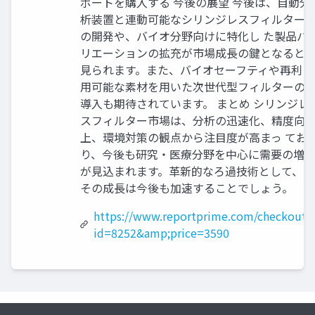
ポートを購入する 今後の展望 今後は、自動分
析装置と連動可能なシリンジレスフィルター
の開発や、バイオ分野向けに特化し た製品バ
リエーションの拡充が市場成長の鍵となると
見られます。また、バイオセーフティや再利
用可能な素材を用いた次世代型フィルターの
導入も期待されています。 まとめ シリンジレ
スフィルター市場は、分析の迅速化、精度向
上、環境対策の観点から注目度が高まっ てお
り、今後も研究・医療分野を中心に需要の増
が見込まれます。革新的なろ過技術として、
その成長は今後も加速することでしょう。
https://www.reportprime.com/checkout?
id=8252&amp;price=3590