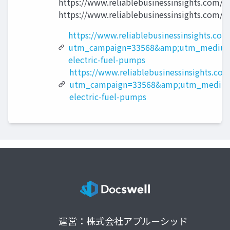
https://www.reliablebusinessinsight
https://www.reliablebusinessinsights.com/
https://www.reliablebusinessinsights.co
utm_campaign=33568&amp;utm_medium
electric-fuel-pumps
https://www.reliablebusinessinsights.com
utm_campaign=33568&amp;utm_medium
electric-fuel-pumps
運営：株式会社アプルーシッド