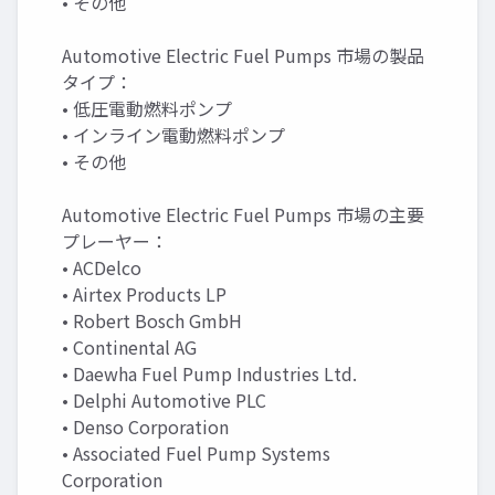
• その他
Automotive Electric Fuel Pumps 市場の製品
タイプ：
• 低圧電動燃料ポンプ
• インライン電動燃料ポンプ
• その他
Automotive Electric Fuel Pumps 市場の主要
プレーヤー：
• ACDelco
• Airtex Products LP
• Robert Bosch GmbH
• Continental AG
• Daewha Fuel Pump Industries Ltd.
• Delphi Automotive PLC
• Denso Corporation
• Associated Fuel Pump Systems
Corporation