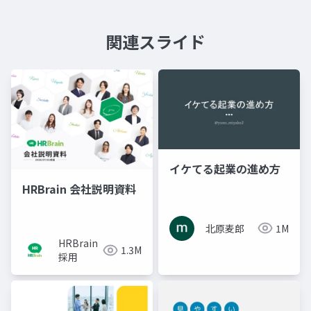
関連スライド
イケてる起業の進め方
HRBrain 会社説明資料
北原麦郎
1M
HRBrain
1.3M
採用