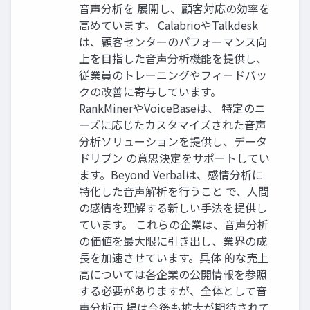
音声分析を 展開し、顧客対応の効率を
高めています。 CalabrioやTalkdesk
は、顧客センターのパフォーマンス向
上を目指した音声分析機能を提供し、
従業員のトレーニングやフィードバッ
クの改善に寄与しています。
RankMinerやVoiceBaseは、 特定のニ
ーズに応じたカスタマイズされた音声
分析ソリューションを提供し、データ
ドリブン の意思決定をサポートしてい
ます。Beyond Verbalは、感情分析に
特化した音声解析を行うこと で、人間
の感情を理解する新しい手法を提供し
ています。 これらの企業は、音声分析
の価値を最大限に引き出し、業界の成
長を加速させています。具体 的な売上
高については各企業の公開情報を参照
する必要がありますが、全体として音
声分析市 場は今後も拡大が期待されて