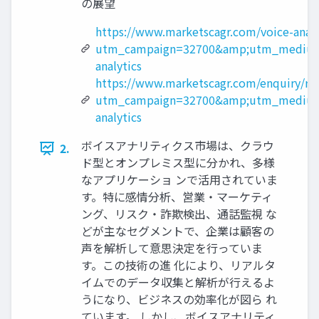
の展望
https://www.marketscagr.com/voice-analy
utm_campaign=32700&amp;utm_medium
analytics
https://www.marketscagr.com/enquiry/re
utm_campaign=32700&amp;utm_medium
analytics
ボイスアナリティクス市場は、クラウ
2.
ド型とオンプレミス型に分かれ、多様
なアプリケーショ ンで活用されていま
す。特に感情分析、営業・マーケティ
ング、リスク・詐欺検出、通話監視 な
どが主なセグメントで、企業は顧客の
声を解析して意思決定を行っていま
す。この技術の進 化により、リアルタ
イムでのデータ収集と解析が行えるよ
うになり、ビジネスの効率化が図ら れ
ています。 しかし、ボイスアナリティ