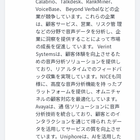
Calabrio、Talkdesk、RankMiner、
VoiceBase、 Beyond Verbalなどの企
業が競争しています。これらの企業
は、顧客サービス、営業、リスク管 理
などの分野で音声データを分析し、企
業に洞察を提供することによって市場
の成長を促進し ています。 Verint
Systemsは、顧客体験を向上させるた
めの音声分析ソリューションを提供し
ており、リア ルタイムでのフィードバ
ック収集を実現しています。NICEも同
様に、高度な音声分析機能を持 ったプ
ラットフォームを提供し、オムニチャ
ネルの顧客対応を最適化しています。
Avayaは、通 信ソリューションに音声
分析技術を統合しており、顧客とのイ
ンタラクションを通じて得られ たデー
タを活用してサービスの質を向上させ
ています。Uniphoreは、AIを活用した