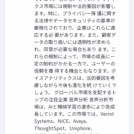
クス市場には規制や法的要因が影響し
ます。特に、プライバシー保 護に関す
る法律やデータセキュリティの基準が
厳格化されており、企業はこれらに適
応する必 要があります。また、顧客デ
ータの取り扱いには透明性が求めら
れ、同意が必要な場合もあり ます。こ
れらの規制によって、市場の成長に一
定の制約がかかる一方で、ユーザーの
信頼を獲 得する機会ともなります。ボ
イスアナリティクスは、法的要因を考
慮しながら今後も進化を続 けていくで
しょう。 グローバル市場を支配するト
ップの注目企業 音声分析 音声分析市
場は、AIと機械学習の進歩により急成
長しています。この市場では、Verint
Systems、NICE、Avaya、
ThoughtSpot、Uniphore、