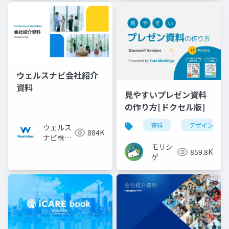
ウェルスナビ会社紹介
資料
見やすいプレゼン資料
の作り方[ドクセル版]
資料
デザイン
ウェルス
884K
ナビ株式
モリシ
会社
859.8K
ゲ