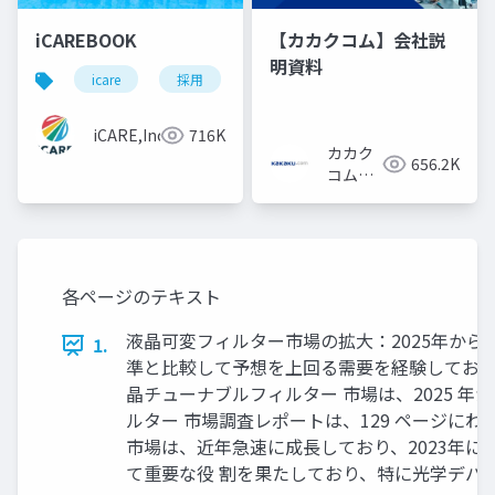
iCAREBOOK
【カカクコム】会社説
明資料
icare
採用
カルチャーデック
採用資料
iCARE,Inc
716K
カカク
656.2K
コム採
用担当
各ページのテキスト
液晶可変フィルター市場の拡大：2025年から 2
1.
準と比較して予想を上回る需要を経験してお 
晶チューナブルフィルター 市場は、2025 年から
ルター 市場調査レポートは、129 ページに
市場は、近年急速に成長しており、2023年
て重要な役 割を果たしており、特に光学デバ