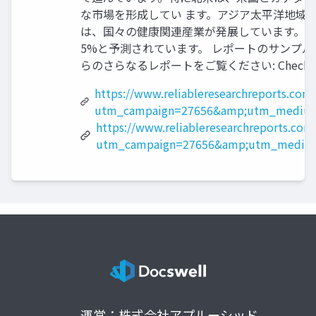
な市場を形成してい ます。アジア太平洋地域
は、国々の健康関連産業が発展しています。市場
5%と予測されています。 レポートのサンプル PDF を入手しま 
らのさらなるレポートをご覧ください: Check more repor
https://www.reliableresearchreports.com
utm_campaign=27656&amp;utm_medium
https://www.reliableresearchreports.com
utm_campaign=27656&amp;utm_medium
運営：株式会社アプルーシッド