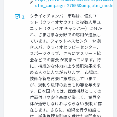
utm_campaign=27656&amp;utm_medium
クライオチャンバー市場は、個別ユニ
2.
ット（クライオサウナ）と複数人用ユ
ニット（クライオ チャンバー）に分か
れ、さまざまな分野での応用が進展し
ています。フィットネスセンターや 美
容スパ、クライオセラピーセンター、
スポーツクラブ、さらにアスリート協
会などでの需要 が高まっています。特
に、持続的な体力向上や美肌効果を求
める人々に人気があります。 市場は、
技術革新を背景に急成長しています
が、規制や法律の要因も影響を与えま
す。日本国 内では、医療機器としての
位置付けや安全基準が厳しく、業界全
体が遵守しなければならない 規制が存
在します。さらに、施術を行う施設に
は、衛生管理や訓練を受けた専門家の