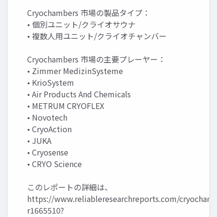
Cryochambers 市場の製品タイプ：
• 個別ユニット/クライオサウナ
• 複数人用ユニット/クライオチャンバー
Cryochambers 市場の主要プレーヤー：
• Zimmer MedizinSysteme
• KrioSystem
• Air Products And Chemicals
• METRUM CRYOFLEX
• Novotech
• CryoAction
• JUKA
• Cryosense
• CRYO Science
このレポートの詳細は、
https://www.reliableresearchreports.com/cryochamb
r1665510?