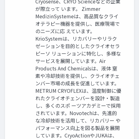
Cryosense、CRYO Scienceなどの企業
が際立って います。 Zimmer
MedizinSystemeは、高品質なクライ
オテラピー機器を提供し、医療現場で
のニーズに応 えています。
KrioSystemは、リカバリーやリラク
ゼーションを目的としたクライオセラ
ピーソ リューションに特化し、多様な
サービスを展開しています。Air
Products And Chemicalsは、液体 窒
素や冷却技術を提供し、クライオチェ
ンバー市場の成長を促進しています。
METRUM CRYOFLEXは、温度制御に優
れたクライオチェンバーを設計・製造
し、多くのスポ ーツアカデミーで採用
されています。Novotechは、先進的
な冷却技術を活用して、リカバリー や
パフォーマンス向上を図る製品を展開
しています。CryoActionやJUKAは、