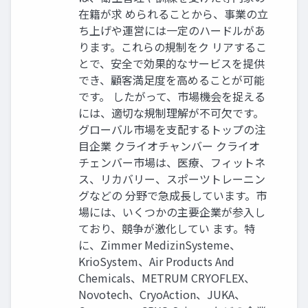
在籍が求 められることから、事業の立
ち上げや運営には一定のハードルがあ
ります。これらの規制をク リアするこ
とで、安全で効果的なサービスを提供
でき、顧客満足度を高めることが可能
です。 したがって、市場機会を捉える
には、適切な規制理解が不可欠です。
グローバル市場を支配するトップの注
目企業 クライオチャンバー クライオ
チェンバー市場は、医療、フィットネ
ス、リカバリー、スポーツトレーニン
グなどの 分野で急成長しています。市
場には、いくつかの主要企業が参入し
ており、競争が激化してい ます。特
に、Zimmer MedizinSysteme、
KrioSystem、Air Products And
Chemicals、METRUM CRYOFLEX、
Novotech、CryoAction、JUKA、