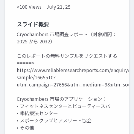
>100 Views
July 21, 25
スライド概要
Cryochambers 市場調査レポート（対象期間：
2025 から 2032）
このレポートの無料サンプルをリクエストする
=====>
https://www.reliableresearchreports.com/enquiry/r
sample/1665510?
utm_campaign=27656&utm_medium=9&utm_sourc
Cryochambers 市場のアプリケーション：
• フィットネスセンターとビューティースパ
• 凍結療法センター
• スポーツクラブとアスリート協会
• その他