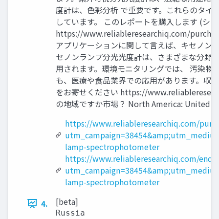
度計は、色彩分析 で重要です。これらのタイ
しています。 このレポートを購入します (シングル
https://www.reliableresearchi
アプリケーションに関して言えば、キセノンラン
セノンランプ分光光度計は、さまざまな分野で
用されます。環境モニタリングでは、 汚染物
も、医療や食品業界での応用があります。収益
をお寄せください https://www.reliableres
の地域ですか市場？ North America: United States
https://www.reliableresearchiq.com/purc
utm_campaign=38454&amp;utm_medium
lamp-spectrophotometer
https://www.reliableresearchiq.com/enqu
utm_campaign=38454&amp;utm_medium
lamp-spectrophotometer
[beta]
4.
Russia
