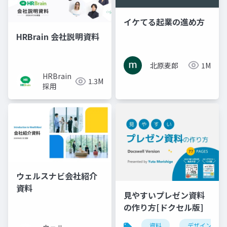
イケてる起業の進め方
HRBrain 会社説明資料
北原麦郎
1M
HRBrain
1.3M
採用
ウェルスナビ会社紹介
資料
見やすいプレゼン資料
の作り方[ドクセル版]
資料
デザイン