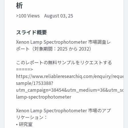
析
>100 Views
August 03, 25
スライド概要
Xenon Lamp Spectrophotometer 市場調査レ
ポート（対象期間：2025 から 2032）
このレポートの無料サンプルをリクエストする
=====>
https://www.reliableresearchiq.com/enquiry/reques
sample/1753388?
utm_campaign=38454&utm_medium=36&utm_sour
lamp-spectrophotometer
Xenon Lamp Spectrophotometer 市場のアプ
リケーション：
• 研究室