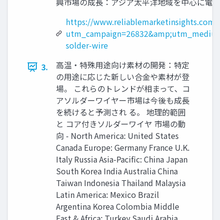
興市場の成長：アジア太平洋地域を中心に電子
https://www.reliablemarketinsights.com
utm_campaign=26832&amp;utm_medium
solder-wire
高温・特殊用途向け素材の開発：特定
3.
の用途に応じた新しい合金や素材が登
場。 これらのトレンドが相まって、コ
アソルダーワイヤー市場は今後も成長
を続けると予測され る。 地理的範囲
と コア付きソルダーワイヤ 市場の動
向 - North America: United States
Canada Europe: Germany France U.K.
Italy Russia Asia-Pacific: China Japan
South Korea India Australia China
Taiwan Indonesia Thailand Malaysia
Latin America: Mexico Brazil
Argentina Korea Colombia Middle
East & Africa: Turkey Saudi Arabia