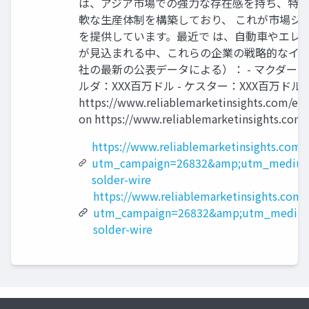
は、アジア市場での強力な存在感を持ち、特に
軟な生産体制を構築しており、 これが市場シェ
を提供しています。最近で は、自動車やエレ
が見込まれる中、これらの企業の戦略的なイノ
社の最新の公表データによる）： - マクダーミッ
ルダ：XXX百万ドル - ケスター：XXX百万ドル
https://www.reliablemarketinsights.
on https://www.reliablemarketinsights.com/
https://www.reliablemarketinsights.com/
utm_campaign=26832&amp;utm_medium
solder-wire
https://www.reliablemarketinsights.com/
utm_campaign=26832&amp;utm_medium
solder-wire