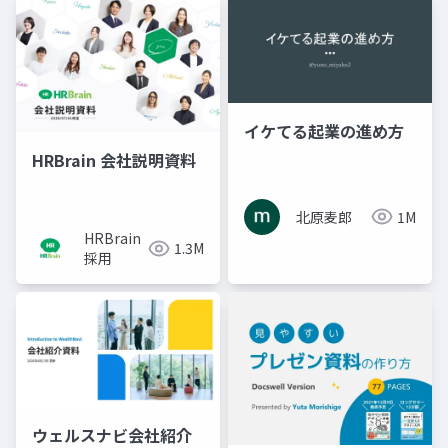
イケてる起業の進め方
HRBrain 会社説明資料
北原麦郎
1M
HRBrain
1.3M
採用
ウェルスナビ会社紹介