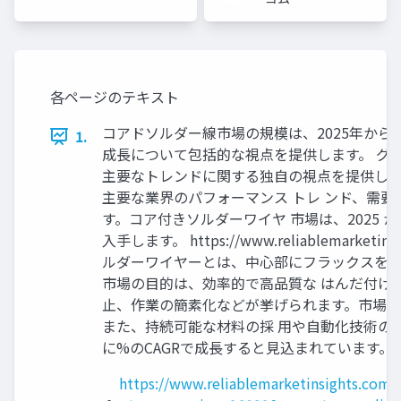
用担当
各ページのテキスト
コアドソルダー線市場の規模は、2025年から 
1.
成長について包括的な視点を提供します。 グ
主要なトレンドに関する独自の視点を提供しま
主要な業界のパフォーマンス トレ ンド、需
す。コア付きソルダーワイヤ 市場は、2025 から
入手します。 https://www.reliablemarke
ルダーワイヤーとは、中心部にフラックスを含
市場の目的は、効率的で高品質な はんだ付け
止、作業の簡素化などが挙げられます。市場成
また、持続可能な材料の採 用や自動化技術の
に%のCAGRで成長すると見込まれています。
https://www.reliablemarketinsights.com/