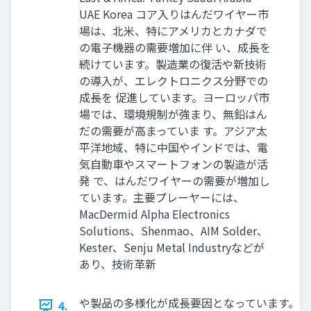
UAE Korea コア入りはんだワイヤー市
場は、北米、特にアメリカとカナダで
の電子機器の需要増加に伴 い、成長を
続けています。製造業の復活や新技術
の導入が、エレクトロニクス分野での
成長を 促進しています。ヨーロッパ市
場では、環境規制が強まり、無鉛はん
だの需要が高まっていま す。アジア太
平洋地域、特に中国やインドでは、電
気自動車やスマートフォンの製造が活
発 で、はんだワイヤーの需要が増加し
ています。主要プレーヤーには、
MacDermid Alpha Electronics
Solutions、Shenmao、AIM Solder、
Kester、Senju Metal Industryなどが
あり、技術革新
や製品の多様化が成長要因となっています。中
4.