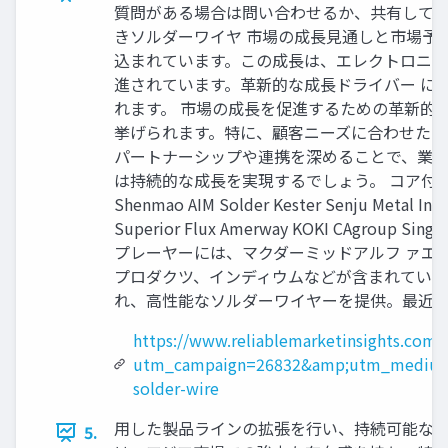
質問がある場合は問い合わせるか、共有してくださ い。: https
きソルダーワイヤ 市場の成長見通しと市場予測
込まれています。この成長は、エレクトロニク
進されています。革新的な成長ドライバー に
れます。 市場の成長を促進するための革新的
挙げられます。特に、顧客ニーズに合わせたカ
パートナーシップや連携を深めることで、業界
は持続的な成長を実現するでしょう。 コア付きソルダーワ
Shenmao AIM Solder Kester Senju Metal Ind
Superior Flux Amerway KOKI CAgroup
プレーヤーには、マクダーミッドアルフ ァエ
プロダクツ、インディウムなどが含まれていま
れ、高性能なソルダーワイヤーを提供。最近
https://www.reliablemarketinsights.com/
utm_campaign=26832&amp;utm_medium
solder-wire
用した製品ラインの拡張を行い、持続可能な生
5.