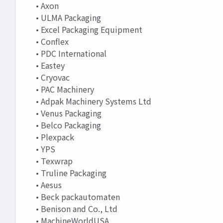
• Axon
• ULMA Packaging
• Excel Packaging Equipment
• Conflex
• PDC International
• Eastey
• Cryovac
• PAC Machinery
• Adpak Machinery Systems Ltd
• Venus Packaging
• Belco Packaging
• Plexpack
• YPS
• Texwrap
• Truline Packaging
• Aesus
• Beck packautomaten
• Benison and Co., Ltd
• MachineWorldUSA