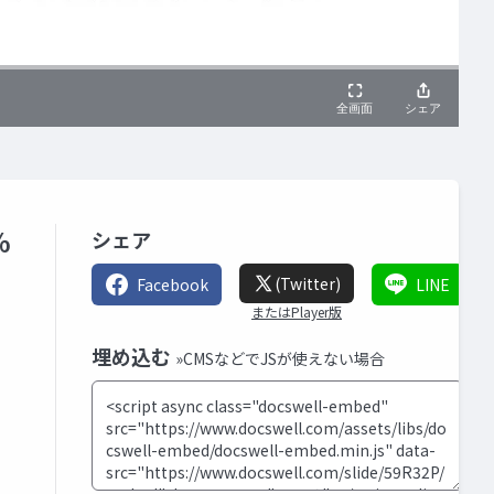
%
シェア
(Twitter)
Facebook
LINE
またはPlayer版
埋め込む
»CMSなどでJSが使えない場合