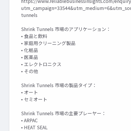
https://www.reliablebusinessinsights.com/enquir
utm_campaign=33544&utm_medium=6&utm_sour
tunnels
Shrink Tunnels 市場のアプリケーション：
• 食品と飲料
• 家庭用クリーニング製品
• 化粧品
• 医薬品
• エレクトロニクス
• その他
Shrink Tunnels 市場の製品タイプ：
• オート
• セミオート
Shrink Tunnels 市場の主要プレーヤー：
• ARPAC
• HEAT SEAL